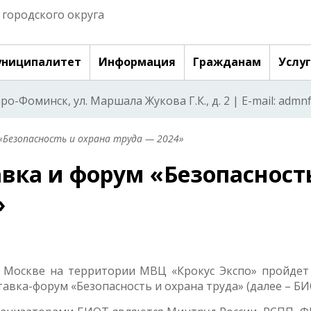
городского округа
ниципалитет
Информация
Гражданам
Услу
аро-Фоминск, ул. Маршала Жукова Г.К., д. 2 | E-mail: adm
«Безопасность и охрана труда — 2024»
вка и форум «Безопасност
»
в Москве на территории МВЦ «Крокус Экспо» пройдет 
вка-форум «Безопасность и охрана труда» (далее – БИ