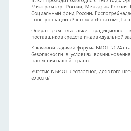
БИОТ проходит ежегодно с 1992 года. Ор
Минпромторг России, Минздрав России, 
Социальный фонд России, Роспотребнадзо
Госкорпорации «Ростех» и «Росатом», Газ
Оператором выставки традиционно вы
поставщиков средств индивидуальной защ
Ключевой задачей форума БИОТ 2024 ста
безопасности в условиях возникновени
населения нашей страны.
Участие в БИОТ бесплатное, для этого не
expo.ru/