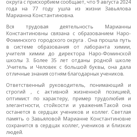
округа с прискорбием сообщает, что 9 августа 2024
года на 77 году ушла из жизни Завьялова
Марианна Константиновна.
Вся трудовая деятельность Марианны
Константиновны связана с образованием Наро-
Фоминского городского округа . Она прошла путь
в системе образования от лаборанта химии,
учителя химии до директора Наро-Фоминской
школы 3. Более 35 лет отданы родной школе
.Учитель и Человек с большой буквы, она дала
отличные знания сотням благодарных учеников.
Ответственный руководитель, понимающий и
строгий , с активной жизненной позицией,
оптимист по характеру, пример трудолюбия и
элегантности, стойкости и уважения.Такой она
останется в сердцах учеников и коллег. Светлая
память о Завьяловой Марианне Константиновне
сохранится в сердцах коллег, учеников и близких
людей.