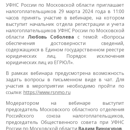
УФНС России по Московской области приглашает
налогоплательщиков 29 марта 2024 года в 11:00
часов принять участие в вебинаре, на котором
выступит начальник отдела регистрации и учета
налогоплательщиков УФНС России по Московской
области
Любовь Соболева
с темой: «Вопросы
обеспечения достоверности сведений,
содержащихся в Едином государственном реестре
юридических лиц. Порядок исключения
юридических лиц из ЕГРЮЛ».
В рамках вебинара предусмотрена возможность
задать вопросы в письменном виде в чат. Для
участия в мероприятии необходимо пройти по
ссылке:
https://www.rsnmo.ru
Модератором на вебинаре выступит
председатель Московского областного отделения
Российского союза налогоплательщиков,
председатель Общественного совета при УФНС
России по Московской области
Вадим Винокуров
.