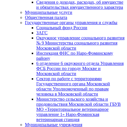
Сведения о доходах, расходах, об имуществе
и обязательствах имущественного характера
Муниципальные услуги
Общественная палата
Государственные органы управления и службы
Социальный фонд России
ЗАГC
Окружное управление социального развития
№ 9 Министерства социального развития
Московской области
Инспекция ФНС по Наро-Фоминскому
району
6 отделение 6 окружного отдела Управления
ФСБ России по городу Москве и
Московской области
Сектор по работе с территориями
Государственного органа Московской
области Уполномоченный по правам
человека в Московской области
Министерство сельского хозяйства и
продовольствия Московской области ГБУВ
МО «Территориальное ветеринарное
управление 1» Наро-Фоминская
ветеринарная станция
Муниципальные учреждения