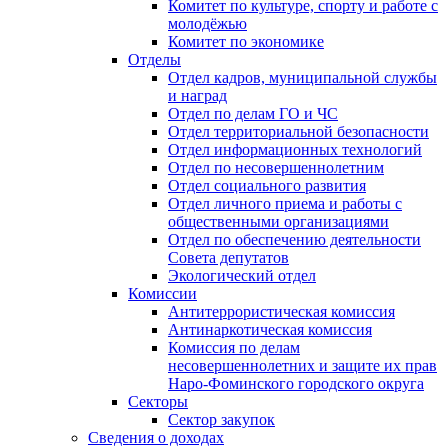
Комитет по культуре, спорту и работе с
молодёжью
Комитет по экономике
Отделы
Отдел кадров, муниципальной службы
и наград
Отдел по делам ГО и ЧС
Отдел территориальной безопасности
Отдел информационных технологий
Отдел по несовершеннолетним
Отдел социального развития
Отдел личного приема и работы с
общественными организациями
Отдел по обеспечению деятельности
Совета депутатов
Экологический отдел
Комиссии
Антитеррористическая комиссия
Антинаркотическая комиссия
Комиссия по делам
несовершеннолетних и защите их прав
Наро-Фоминского городского округа
Секторы
Сектор закупок
Сведения о доходах