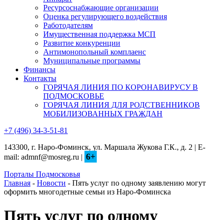
Ресурсоснабжающие организации
Оценка регулирующего воздействия
Работодателям
Имущественная поддержка МСП
Развитие конкуренции
Антимонопольный комплаенс
Муниципальные программы
Финансы
Контакты
ГОРЯЧАЯ ЛИНИЯ ПО КОРОНАВИРУСУ В
ПОДМОСКОВЬЕ
ГОРЯЧАЯ ЛИНИЯ ДЛЯ РОДСТВЕННИКОВ
МОБИЛИЗОВАННЫХ ГРАЖДАН
+7 (496) 34-3-51-81
143300, г. Наро-Фоминск, ул. Маршала Жукова Г.К., д. 2 | E-
6+
mail: admnf@mosreg.ru |
Порталы Подмосковья
Главная
-
Новости
- Пять услуг по одному заявлению могут
оформить многодетные семьи из Наро-Фоминска
Пять услуг по одному