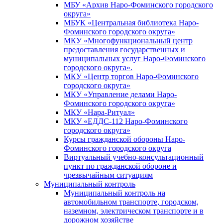
МБУ «Архив Наро-Фоминского городского
округа»
МБУК «Центральная библиотека Наро-
Фоминского городского округа»
МКУ «Многофункциональный центр
предоставления государственных и
муниципальных услуг Наро-Фоминского
городского округа».
МКУ «Центр торгов Наро-Фоминского
городского округа»
МКУ «Управление делами Наро-
Фоминского городского округа»
МКУ «Нара-Ритуал»
МКУ «ЕДДС-112 Наро-Фоминского
городского округа»
Курсы гражданской обороны Наро-
Фоминского городского округа
Виртуальный учебно-консультационный
пункт по гражданской обороне и
чрезвычайным ситуациям
Муниципальный контроль
Муниципальный контроль на
автомобильном транспорте, городском,
наземном, электрическом транспорте и в
дорожном хозяйстве