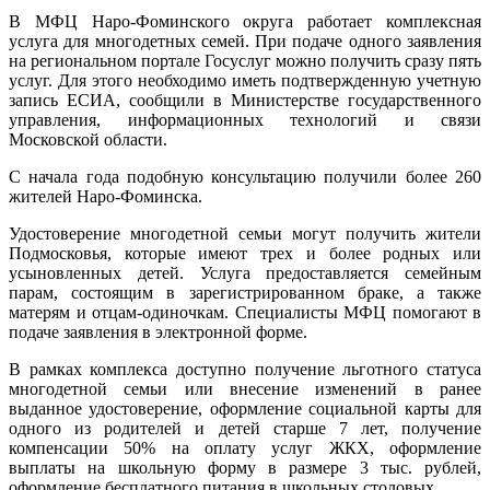
В МФЦ Наро-Фоминского округа работает комплексная
услуга для многодетных семей. При подаче одного заявления
на региональном портале Госуслуг можно получить сразу пять
услуг. Для этого необходимо иметь подтвержденную учетную
запись ЕСИА, сообщили в Министерстве государственного
управления, информационных технологий и связи
Московской области.
С начала года подобную консультацию получили более 260
жителей Наро-Фоминска.
Удостоверение многодетной семьи могут получить жители
Подмосковья, которые имеют трех и более родных или
усыновленных детей. Услуга предоставляется семейным
парам, состоящим в зарегистрированном браке, а также
матерям и отцам-одиночкам. Специалисты МФЦ помогают в
подаче заявления в электронной форме.
В рамках комплекса доступно получение льготного статуса
многодетной семьи или внесение изменений в ранее
выданное удостоверение, оформление социальной карты для
одного из родителей и детей старше 7 лет, получение
компенсации 50% на оплату услуг ЖКХ, оформление
выплаты на школьную форму в размере 3 тыс. рублей,
оформление бесплатного питания в школьных столовых.