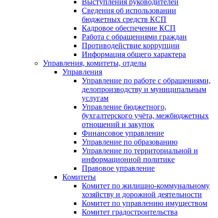
Выступления руководителей
Сведения об использовании
бюджетных средств КСП
Кадровое обеспечение КСП
Работа с обращениями граждан
Противодействие коррупции
Информация общего характера
Управления, комитеты, отделы
Управления
Управление по работе с обращениями,
делопроизводству и муниципальным
услугам
Управление бюджетного,
бухгалтерского учёта, межбюджетных
отношений и закупок
Финансовое управление
Управление по образованию
Управление по территориальной и
информационной политике
Правовое управление
Комитеты
Комитет по жилищно-коммунальному
хозяйству и дорожной деятельности
Комитет по управлению имуществом
Комитет градостроительства