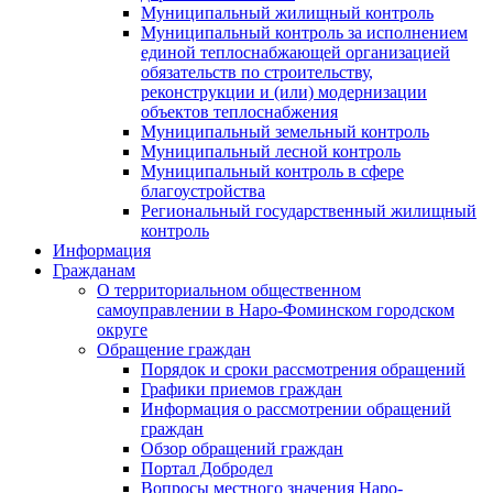
Муниципальный жилищный контроль
Муниципальный контроль за исполнением
единой теплоснабжающей организацией
обязательств по строительству,
реконструкции и (или) модернизации
объектов теплоснабжения
Муниципальный земельный контроль
Муниципальный лесной контроль
Муниципальный контроль в сфере
благоустройства
Региональный государственный жилищный
контроль
Информация
Гражданам
О территориальном общественном
самоуправлении в Наро-Фоминском городском
округе
Обращение граждан
Порядок и сроки рассмотрения обращений
Графики приемов граждан
Информация о рассмотрении обращений
граждан
Обзор обращений граждан
Портал Добродел
Вопросы местного значения Наро-