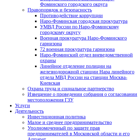
Фоминского городского округа
Правопорядок и безопасность
Противодействие коррупции
Наро-Фоминская городская прокуратура
УМВД России по Наро-Фоминскому
городскому округу
Военная прокуратура Наро-Фоминского
гарнизона
72 военная прокуратура гарнизона
Наро-Фоминский отдел вневедомственной
охраны
Линейное отделение полиции на
железнодорожной станции Нара линейного
отдела МВД России на станции Москва-
Киевская
Охрана труда и социальное партнерство
Извещение о проведении собрания о согласовании
местоположения ГЗУ
Услуги
Деятельность
Инвестиционная политика
Малое и среднее предпринимательство
Уполномоченный по защите прав
предпринимателей в Московской области и его
Аппарат