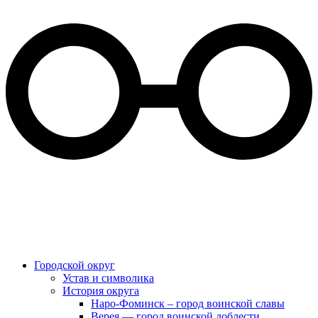
Городской округ
Устав и символика
История округа
Наро-Фоминск – город воинской славы
Верея — город воинской доблести