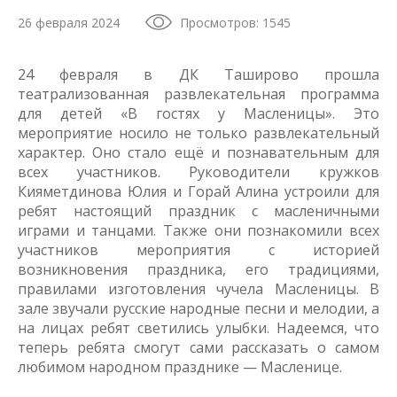
26 февраля 2024
Просмотров: 1545
24 февраля в ДК Таширово прошла
театрализованная развлекательная программа
для детей «В гостях у Масленицы». Это
мероприятие носило не только развлекательный
характер. Оно стало ещё и познавательным для
всех участников. Руководители кружков
Кияметдинова Юлия и Горай Алина устроили для
ребят настоящий праздник с масленичными
играми и танцами. Также они познакомили всех
участников мероприятия с историей
возникновения праздника, его традициями,
правилами изготовления чучела Масленицы. В
зале звучали русские народные песни и мелодии, а
на лицах ребят светились улыбки. Надеемся, что
теперь ребята смогут сами рассказать о самом
любимом народном празднике — Масленице.