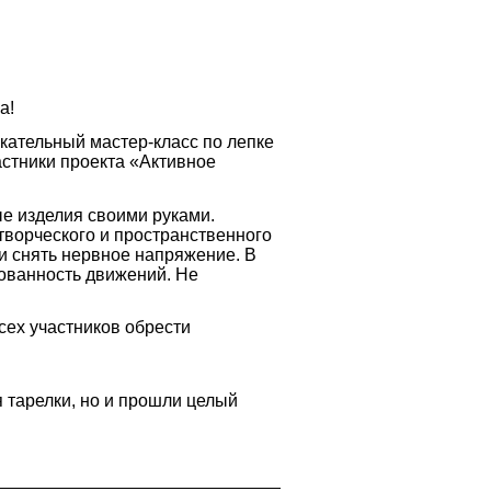
а!
кательный мастер-класс по лепке
астники проекта «Активное
ые изделия своими руками.
творческого и пространственного
и снять нервное напряжение. В
сованность движений. Не
сех участников обрести
я тарелки, но и прошли целый