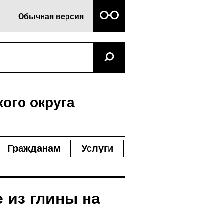
Обычная версия
ого округа
Гражданам
Услуги
 из глины на