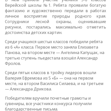
Верейской школы №1. Ребята проявили богатую
фантазию и художественно передали в работах
личное восприятие природы родного края.
Сотрудники лесной охраны, оценивавшие
рисунки, постарались максимально отметить
достоинства детских картин.
Среди учащихся шестых классов победили ребята
из 6 «А» класса. Первое место заняла Елизавета
Панова, на втором месте — Ангелина Капущак, на
третью ступень пьедестала взошёл Александр
Фролов.
Среди пятых классов в тройку лидеров вошли
Валерия Ефремова из 5 «Б» — она на первом
месте, на втором Василиса Силаева, и на третьем
— Александра Дрикова.
Победителям вручили почетные грамоты и
сувениры, все участники конкурса получили
благодарственные письма.