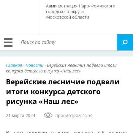
Администрация Наро-Фоминского
городского округа
Московской области
Главная
-
Новости
- Верейские лесничие подвели итоги
конкурса детского рисунка «Наш лес»
Верейские лесничие подвели
итоги конкурса детского
рисунка «Наш лес»
21 марта 2024
Просмотров: 1554
В нём приняли участие ученики 5-6 классов