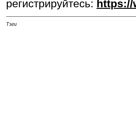
регистрируйтесь:
https:/
Тэги