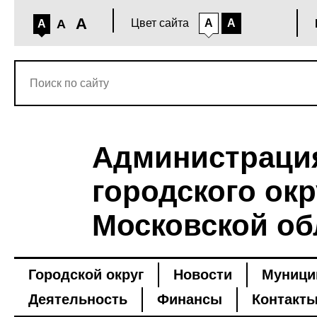
A
A
Цвет сайта
A
A
A
Администраци
городского окр
Московской об
Городской округ
Новости
Муници
Деятельность
Финансы
Контакт