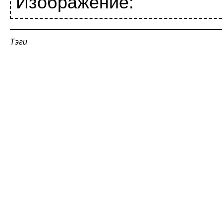
Изображение:
Тэги