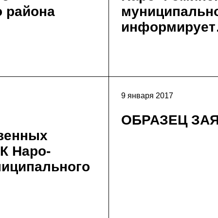
 района
муниципально
информируе
9 января 2017
ОБРАЗЕЦ ЗА
венных
К Наро-
ниципального