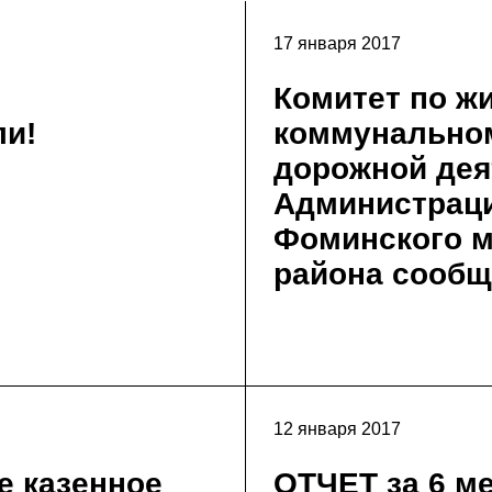
17 января 2017
Комитет по ж
и!
коммунальном
дорожной дея
Администраци
Фоминского 
района сооб
12 января 2017
е казенное
ОТЧЕТ за 6 ме