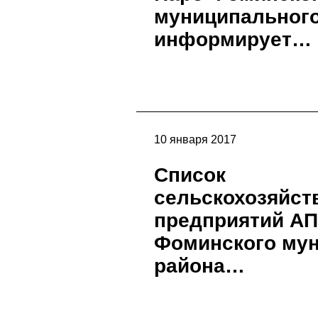
муниципального
информирует…
10 января 2017
Список
сельскохозяйст
предприятий АП
Фоминского му
района…