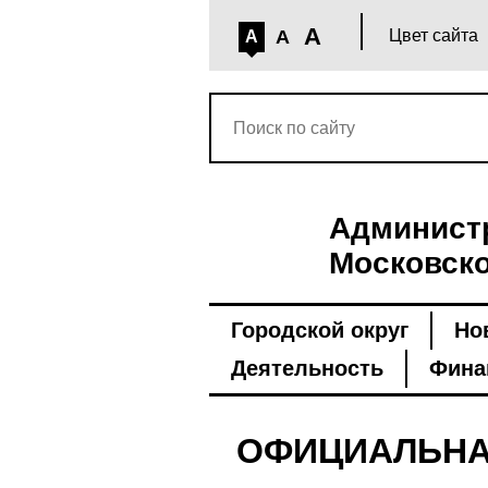
A
A
Цвет сайта
A
Администр
Московско
Городской округ
Но
Деятельность
Фина
ОФИЦИАЛЬНА