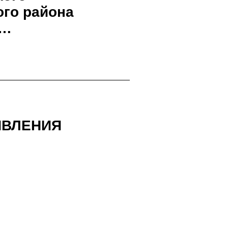
го района
т…
ЯВЛЕНИЯ