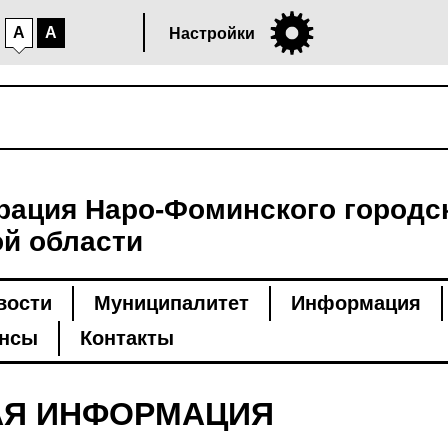
A
A
Настройки
ация Наро-Фоминского городск
й области
вости
Муниципалитет
Информация
нсы
Контакты
Я ИНФОРМАЦИЯ