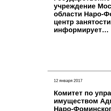
учреждение Мос
области Наро-Ф
центр занятост
информирует…
12 января 2017
Комитет по упр
имуществом Ад
Наро-Фоминско