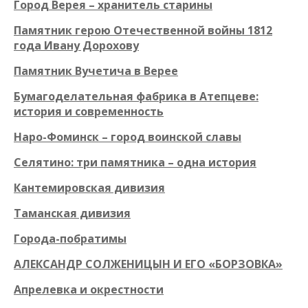
Город Верея – хранитель старины
Памятник герою Отечественной войны 1812
года Ивану Дорохову
Памятник Вучетича в Верее
Бумагоделательная фабрика в Атепцеве:
история и современность
Наро-Фоминск – город воинской славы
Селятино: три памятника – одна история
Кантемировская дивизия
Таманская дивизия
Города-побратимы
АЛЕКСАНДР СОЛЖЕНИЦЫН И ЕГО «БОРЗОВКА»
Апрелевка и окрестности