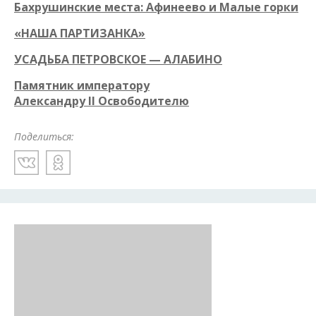
Бахрушинские места: Афинеево и Малые горки
«НАША ПАРТИЗАНКА»
УСАДЬБА ПЕТРОВСКОЕ — АЛАБИНО
Памятник императору
Александру
II
Освободителю
Поделиться: