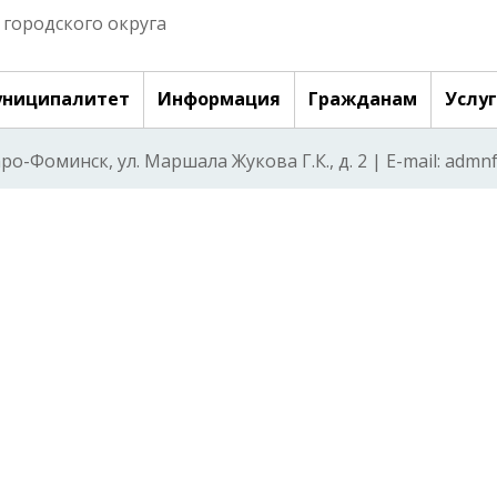
городского округа
ниципалитет
Информация
Гражданам
Услу
аро-Фоминск, ул. Маршала Жукова Г.К., д. 2 | E-mail: adm