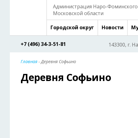
Администрация Наро-Фоминского 
Московской области
Городской округ
Новости
Му
+7 (496) 34-3-51-81
143300, г. Н
Главная
- Деревня Софьино
Деревня Софьино