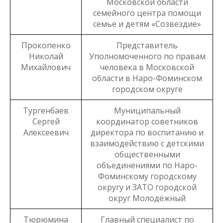
Московской области
семейного центра помощи
семье и детям «Созвездие»
Прокопенко
Представитель
Николай
Уполномоченного по правам
Михайлович
человека в Московской
области в Наро-Фоминском
городском округе
Тургенбаев
Муниципальный
Сергей
координатор советников
Алексеевич
директора по воспитанию и
взаимодействию с детскими
общественными
объединениями по Наро-
Фоминскому городскому
округу и ЗАТО городской
округ Молодёжный
Тюрюмина
Главный специалист по