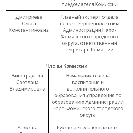
председателя Комиссии
Дмитриева
Главный эксперт отдела
Ольга
по несовершеннолетним
Константиновна
Администрации Наро-
Фоминского городского
округа, ответственный
секретарь Комиссии
Члены Комиссии
Виноградова
Начальник отдела
Светлана
воспитания и
Владимировна
дополнительного
образования Управления по
образованию Администрации
Наро-Фоминского городского
округа
Волкова
Руководитель кризисного