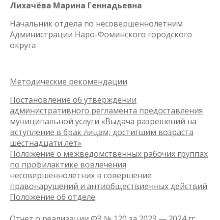
Лихачёва Марина Геннадьевна
Начальник отдела по несовершеннолетним
Администрации Наро-Фоминского городского
округа
Методические рекомендации
Постановление об утверждении
административного регламента предоставления
муниципальной услуги «Выдача разрешений на
вступление в брак лицам, достигшим возраста
шестнадцати лет»
Положение о межведомственных рабочих группах
по профилактике вовлечения
несовершеннолетних в совершение
правонарушений и антиобществиенных действий
Положение об отделе
Отчет о реализации ФЗ № 120 за 2023 — 2024 гг.