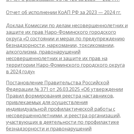
Отчет об исполнении КоАП РФ за 2023 — 2024 гг.
Доклад Комиссии по делам несовершеннолетних и
защите их прав Наро-Фоминского городского
округа «О состоянии и мерах по предупреждению
безнадзорности, наркомании, токсикомании,
алкоголизма, правонарушений
несовершеннолетних и защите их прав на
территории Наро-Фоминского городского округа
в 2024 году»
Постановление Правительства Российской
Федерации № 371 от 26.03.2025 «Об утверждении
Правил формирования реестра наставников,
привлекаемых для осуществления
индивидуальной профилактической работы с
несовершеннолетними, и реестра организаций,
участвующих в деятельности по профилактике
безнадзорности и правонарушений