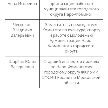
Анна Игоревна
организации работы в
муниципалитете городского
округа Наро-Фоминск
Чесноков
Заместитель председателя
Владимир
Комитета по культуре, спорту
Валерьевич
и работе с молодежью
Администрации Наро-
Фоминского городского
округа
Шарбан Юлия
Старший инспектор филиала
Валерьевна
по Наро-Фоминскому
городскому округу ФКУ УИИ
УФСИН России по Московской
области