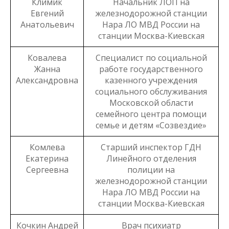
Климик
Начальник ЛОП на
Евгений
железнодорожной станции
Анатольевич
Нара ЛО МВД России на
станции Москва-Киевская
Ковалева
Специалист по социальной
Жанна
работе государственного
Александровна
казенного учреждения
социального обслуживания
Московской области
семейного центра помощи
семье и детям «Созвездие»
Комлева
Старший инспектор ГДН
Екатерина
Линейного отделения
Сергеевна
полиции на
железнодорожной станции
Нара ЛО МВД России на
станции Москва-Киевская
Кочкин Андрей
Врач психиатр