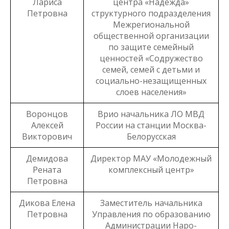
Лариса
центра «Надежда»
Петровна
структурного подразделения
Межрегиональной
общественной организации
по защите семейный
ценностей «Содружество
семей, семей с детьми и
социально-незащищенных
слоев населения»
Воронцов
Врио начальника ЛО МВД
Алексей
России на станции Москва-
Викторович
Белорусская
Демидова
Директор МАУ «Молодежный
Рената
комплексный центр»
Петровна
Дикова Елена
Заместитель начальника
Петровна
Управления по образованию
Администрации Наро-