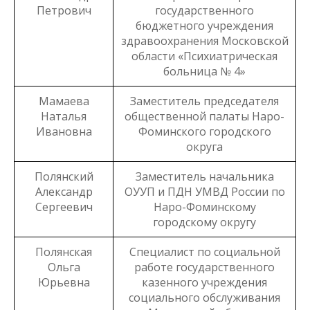
Петрович
государственного
бюджетного учреждения
здравоохранения Московской
области «Психиатрическая
больница № 4»
Мамаева
Заместитель председателя
Наталья
общественной палаты Наро-
Ивановна
Фоминского городского
округа
Полянский
Заместитель начальника
Александр
ОУУП и ПДН УМВД России по
Сергеевич
Наро-Фоминскому
городскому округу
Полянская
Специалист по социальной
Ольга
работе государственного
Юрьевна
казенного учреждения
социального обслуживания