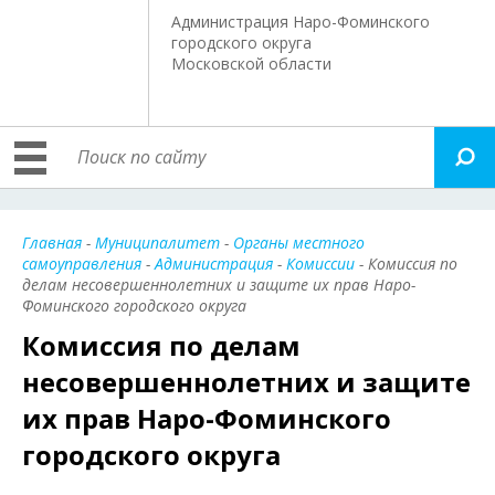
Администрация Наро-Фоминского
городского округа
Московской области
Главная
-
Муниципалитет
-
Органы местного
самоуправления
-
Администрация
-
Комиссии
- Комиссия по
делам несовершеннолетних и защите их прав Наро-
Фоминского городского округа
Комиссия по делам
несовершеннолетних и защите
их прав Наро-Фоминского
городского округа