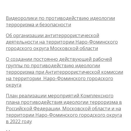
Видеоролики по противодействию идеологии
терроризма и безопасности
Об организации антитеррористической
деятельности на территории Наро-Фоминского
городского округа Московской области
О создании постоянно действующей рабочей
группы по противодействию идеологии
терроризма при Антитеррористической комиссии
на территории Наро-Фоминского городского
округа
План реализации мероприятий Комплексного
плана противодействия идеологии терроризма в
Российской Федерации, Московской области и на
территории Наро-Фоминского городского округа
в 2022 году