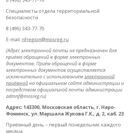
8 (496) 343-77-70
Специалисты отдела территориальной
безопасности
8 (496) 343-77-70
E-mail:
nfregion@mosreg.ru
(Адрес электронной почты не предназначен для
приёма обращений в форме электронных
документов. Приём обращений в форме
электронных документов осуществляется
исключительно с использованием
электронной
приёмной
на официальном сайте администрации и
посредством официальной почты администрации
admnf@mosreg.ru)
Адрес: 143300, Московская область, г. Наро-
Фоминск, ул. Маршала Жукова Г.К., д. 2, каб. 23
Приёмный день – первый понедельник каждого
месяца