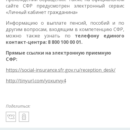
сайте СФР предусмотрен электронный сервис
«Личный кабинет гражданина»
Информацию о выплате пенсий, пособий и по
другим вопросам, входящим в компетенцию СФР,
можно также узнать по
телефону единого
контакт-центра: 8 800
100 00 01
.
Прямые ссылки на электронную приемную
СФР:
https://social-insurance.sfr.gov.ru/reception_desk/
http://tinyurl.com/yoxunvy4
Поделиться: