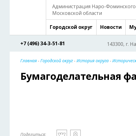
Администрация Наро-Фоминского 
Московской области
Городской округ
Новости
Му
+7 (496) 34-3-51-81
143300, г. Н
Главная
-
Городской округ
-
История округа
-
Историческ
Бумагоделательная фа
Поделиться: