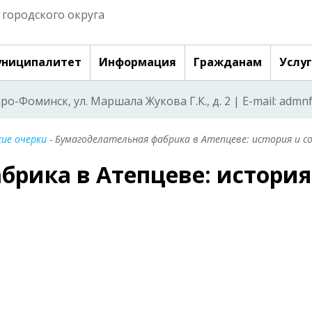
городского округа
ниципалитет
Информация
Гражданам
Услу
аро-Фоминск, ул. Маршала Жукова Г.К., д. 2 | E-mail: adm
ие очерки
- Бумагоделательная фабрика в Атепцеве: история и 
брика в Атепцеве: история