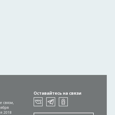
Оставайтесь на связи
е связи,
тября
ря 2018