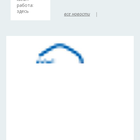
работа:
здесь
все новости