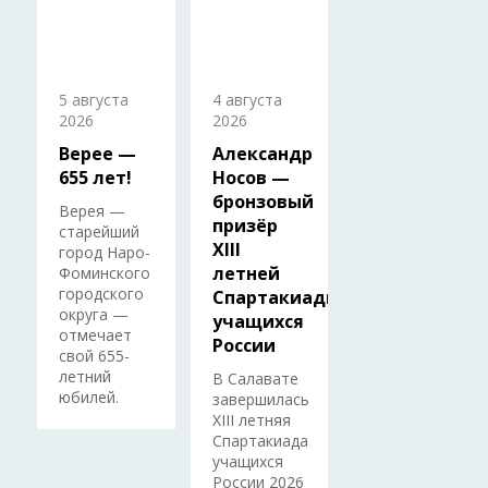
5 августа
4 августа
2026
2026
Верее —
Александр
655 лет!
Носов —
бронзовый
Верея —
призёр
старейший
XIII
город Наро-
летней
Фоминского
городского
Спартакиады
округа —
учащихся
отмечает
России
свой 655-
летний
В Салавате
юбилей.
завершилась
XIII летняя
Спартакиада
учащихся
России 2026