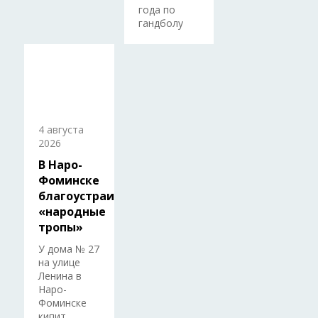
года по
гандболу
4 августа
2026
В Наро-
Фоминске
благоустраивают
«народные
тропы»
У дома № 27
на улице
Ленина в
Наро-
Фоминске
кипит