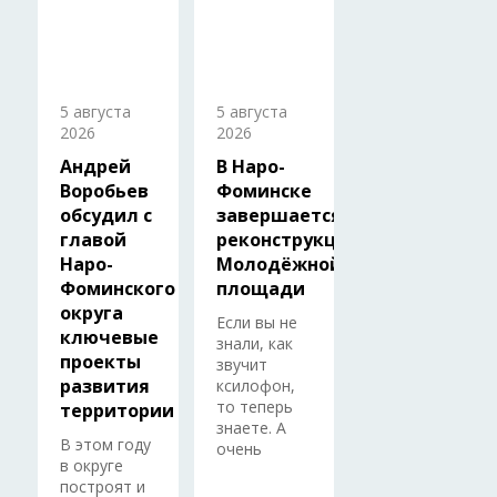
5 августа
5 августа
2026
2026
Андрей
В Наро-
Воробьев
Фоминске
обсудил с
завершается
главой
реконструкция
Наро-
Молодёжной
Фоминского
площади
округа
Если вы не
ключевые
знали, как
проекты
звучит
развития
ксилофон,
то теперь
территории
знаете. А
В этом году
очень
в округе
построят и