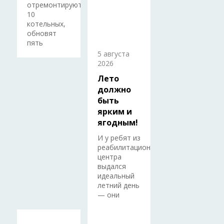
отремонтируют
10
котельных,
обновят
пять
5 августа
2026
Лето
должно
быть
ярким и
ягодным!
И у ребят из
реабилитационного
центра
выдался
идеальный
летний день
— они