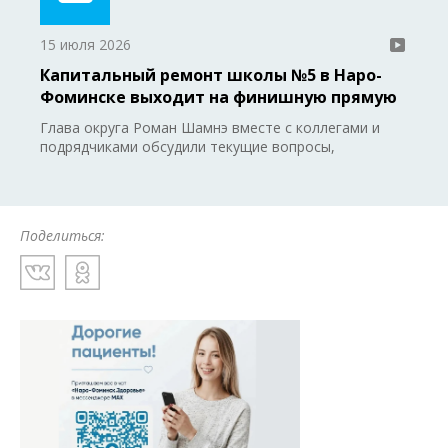
15 июля 2026
Капитальный ремонт школы №5 в Наро-
Фоминске выходит на финишную прямую
Глава округа Роман Шамнэ вместе с коллегами и
подрядчиками обсудили текущие вопросы,
Поделиться: