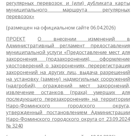
регулярных перевозок и (или) дубликата карты
муниципального маршрута регулярных
перевозок»
(размещен на официальном сайте 06.04.2026)
ПРОЕКТ
О внесении изменений в
Административный регламент предоставления
муниципальной услуги «Предоставление мест для
захоронения (подзахоронения), оформление
удостоверений о захоронениях, перерегистрация
захоронений на других лиц, выдача разрешений
на установку (замену) надмогильных сооружений
(надгробий), ограждений мест захоронений,
извлечение останков (праха) умерших для
последующего перезахоронения» на территории
Наро-Фоминского городского округа,
утвержденный постановлением Администрации
Наро-Фоминского городского округа от 23.09.2024
№ 3240