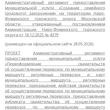
Административный регламент предоставления
муниципальной услуги «Создание семейного
(родового) захоронения» на территории Наро-
Фоминского городского округа Московской
области, утвержденный постановлением
Администрации Наро-Фоминского городского
округа от 16.12.2025 № 4379
(размещен на официальном сайте 28.05.2026)
ПРОЕКТ
Административный регламент
предоставления муниципальной услуги
«Переоформление свидетельств
об осуществлении перевозок по муниципальному
маршруту регулярных перевозок и карт
муниципального маршрута регулярных
перевозок, прекращение действия свидетельств
об осуществлении перевозок по муниципальному
маршруту регулярных перевозок, предоставление
дубликата свидетельства об осуществлении
перевозок по муниципальному маршруту