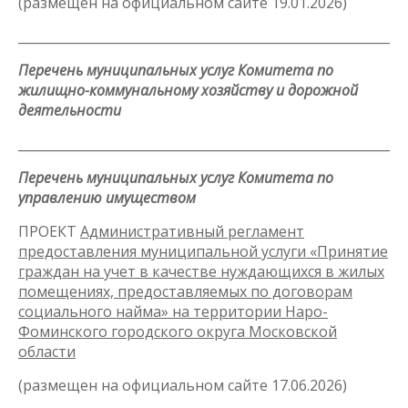
(размещен на официальном сайте 19.01.2026)
_____________________________________________________________
Перечень муниципальных услуг Комитета по
жилищно-коммунальному хозяйству и дорожной
деятельности
_____________________________________________________________
Перечень муниципальных услуг Комитета по
управлению имуществом
ПРОЕКТ
Административный регламент
предоставления муниципальной услуги «Принятие
граждан на учет в качестве нуждающихся в жилых
помещениях, предоставляемых по договорам
социального найма» на территории Наро-
Фоминского городского округа Московской
области
(размещен на официальном сайте 17.06.2026)