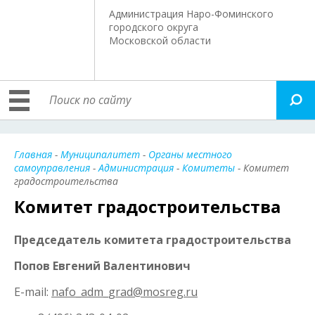
Администрация Наро-Фоминского
городского округа
Московской области
Главная
-
Муниципалитет
-
Органы местного
самоуправления
-
Администрация
-
Комитеты
- Комитет
градостроительства
Комитет градостроительства
Председатель комитета градостроительства
Попов Евгений Валентинович
E-mail:
nafo_adm_grad@mosreg.ru