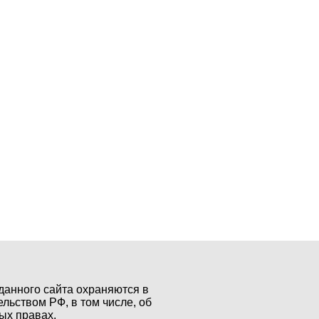
данного сайта охраняются в
ельством РФ, в том числе, об
ых правах.