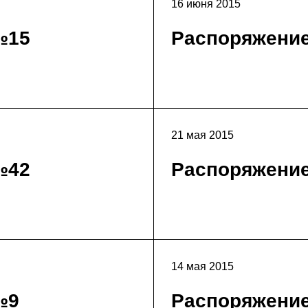
16 июня 2015
№15
Распоряжени
21 мая 2015
№42
Распоряжени
14 мая 2015
№9
Распоряжени