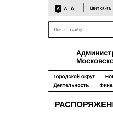
A
A
Цвет сайта
A
Администр
Московско
Городской округ
Но
Деятельность
Фина
РАСПОРЯЖЕН