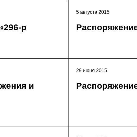
5 августа 2015
№296-р
Распоряжени
29 июня 2015
жения и
Распоряжени