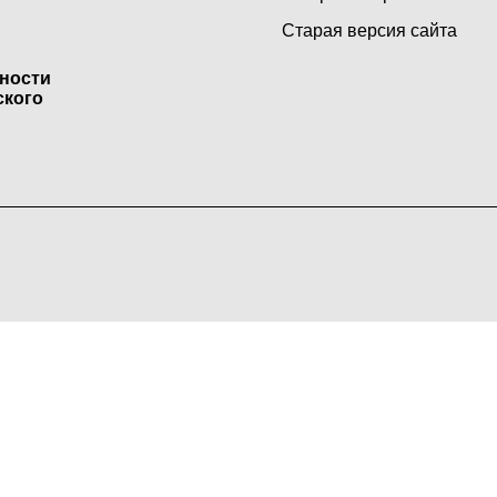
Старая версия сайта
ьности
ского