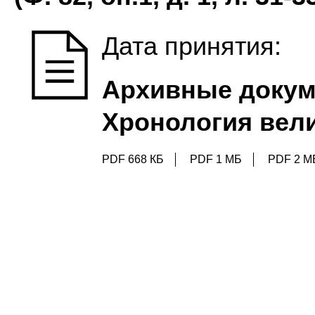
Дата принятия:
Архивные докум
Хронология вел
PDF 668 КБ
PDF 1 МБ
PDF 2 М