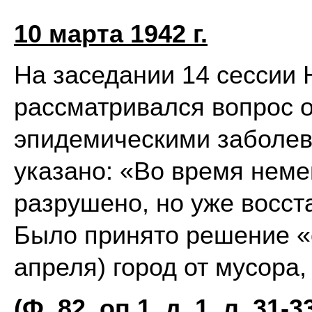
10 марта 1942 г.
На заседании 14 сессии 
рассматривался вопрос о
эпидемическими заболев
указано: «Во время неме
разрушено, но уже восст
Было принято решение «о
апреля) город от мусора,
(Ф. 82, оп.1, д. 1, л. 31-3