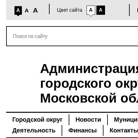
A
A
Цвет сайта
A
A
A
Администраци
городского окр
Московской об
Городской округ
Новости
Муници
Деятельность
Финансы
Контакт