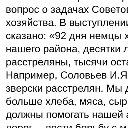
вопрос о задачах Совето
хозяйства. В выступлени
сказано: «92 дня немцы 
нашего района, десятки
расстреляны, тысячи ост
Например, Соловьев И.Я.
зверски расстрелян. Мы 
больше хлеба, мяса, сы
должны помогать нашей а
дорог… вести борьбу с 