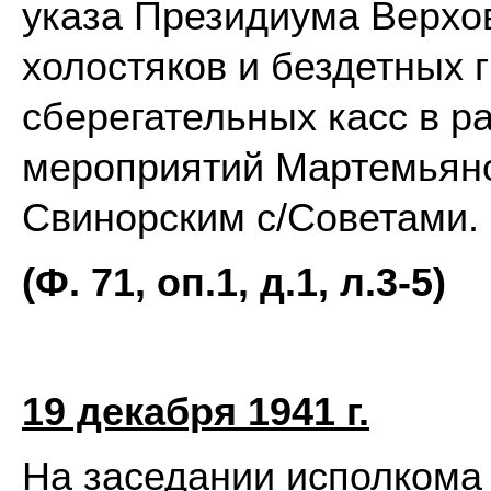
указа Президиума Верхо
холостяков и бездетных 
сберегательных касс в р
мероприятий Мартемьяно
Свинорским с/Советами.
(Ф. 71, оп.1, д.1, л.3-5)
19 декабря 1941 г.
На заседании исполкома