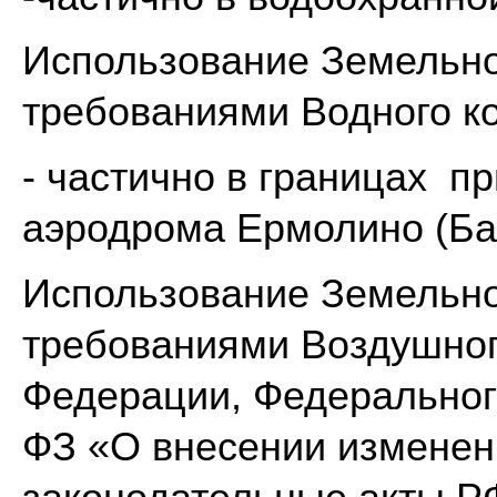
Использование Земельног
требованиями Водного к
- частично в границах п
аэродрома Ермолино (Ба
Использование Земельног
требованиями Воздушног
Федерации, Федерального
ФЗ «О внесении изменен