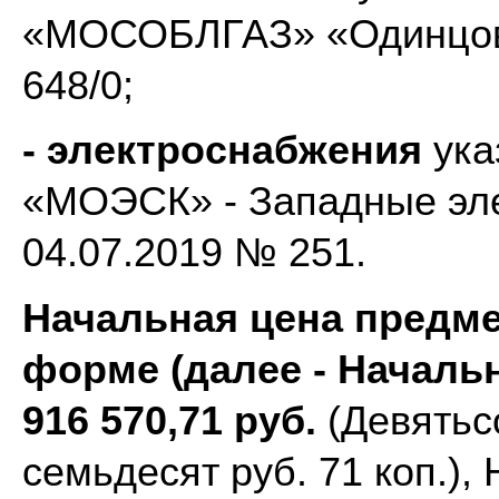
«МОСОБЛГАЗ» «Одинцово
648/0;
- электроснабжения
ука
«МОЭСК» - Западные эле
04.07.2019 № 251.
Начальная цена предме
форме (далее - Начальн
916 570,71 руб.
(Девятьс
семьдесят руб. 71 коп.),