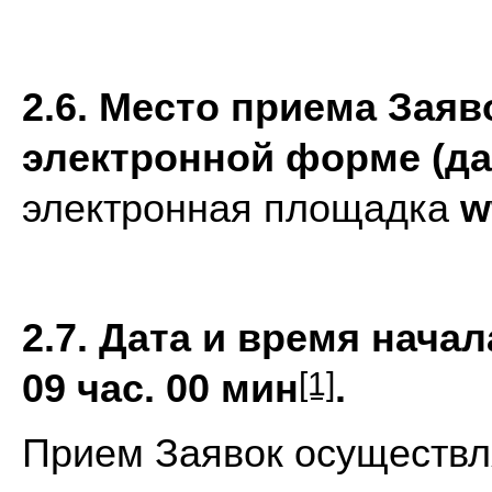
2.6. Место приема Заяв
электронной форме (дал
электронная площадка
w
2.7. Дата и время нача
[1]
09 час. 00 мин
.
Прием Заявок осуществля