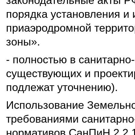
законодательные акты Р
порядка установления и
приаэродромной террито
зоны».
- полностью в санитарно
существующих и проекти
подлежат уточнению).
Использование Земельног
требованиями санитарно
нормативов СанПиН 2.2.1