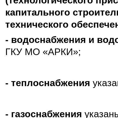
(технологического при
капитального строител
технического обеспече
- водоснабжения и вод
ГКУ МО «АРКИ»;
- теплоснабжения
указа
- газоснабжения
указан