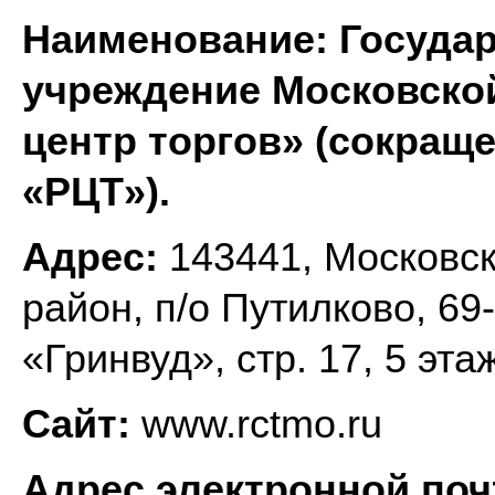
Наименование: Государ
учреждение Московско
центр торгов» (сокращ
«РЦТ»).
Адрес:
143441, Московск
район, п/о Путилково, 69
«Гринвуд», стр. 17, 5 эта
Сайт:
www.rctmo.ru
Адрес электронной по