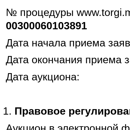
№ процедуры www.tor
00300060103891
Дата начала при
Дата окончания пр
Дата аук
Правовое регулирова
Аукцион в электронной ф