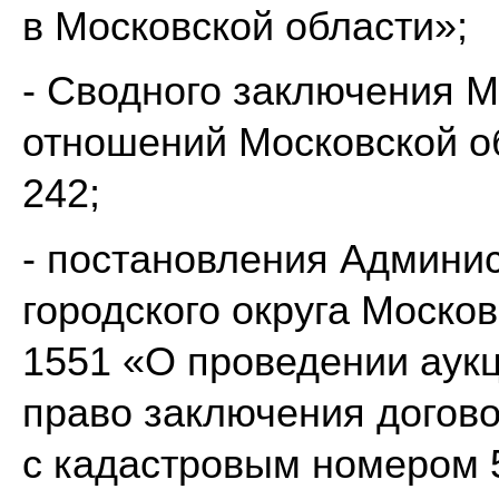
в Московской области»;
- Сводного заключения 
отношений Московской об
242;
- постановления Админи
городского округа Моско
1551 «О проведении аук
право заключения догово
с кадастровым номером 