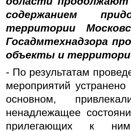
области продолжают 
содержанием при
территории Московс
Госадмтехнадзора п
объекты и территори
- По результатам прове
мероприятий устранено
основном, привлека
ненадлежащее состояни
прилегающих к ним