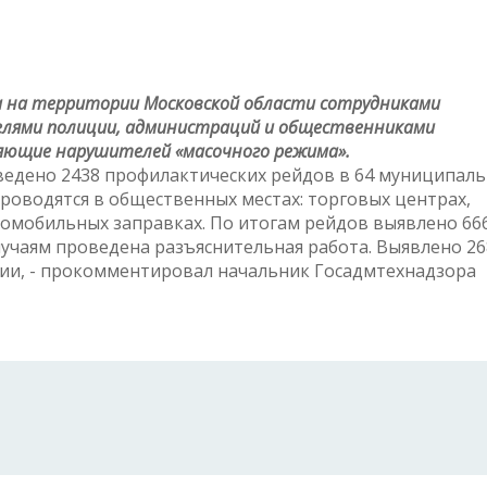
а на территории Московской области сотрудниками
елями полиции, администраций и общественниками
ляющие нарушителей «масочного режима».
роведено 2438 профилактических рейдов в 64 муниципал
роводятся в общественных местах: торговых центрах,
томобильных заправках. По итогам рейдов выявлено 66
учаям проведена разъяснительная работа. Выявлено 26
ии, - прокомментировал начальник Госадмтехнадзора