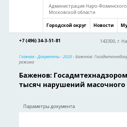
Администрация Наро-Фоминского 
Московской области
Городской округ
Новости
Му
+7 (496) 34-3-51-81
143300, г. Н
Главная
-
Документы
-
2020
- Баженов: Госадмтехнадзо
режима
Баженов: Госадмтехнадзором
тысяч нарушений масочного
Параметры документа