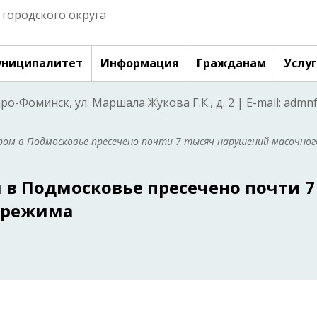
городского округа
ниципалитет
Информация
Гражданам
Услу
аро-Фоминск, ул. Маршала Жукова Г.К., д. 2 | E-mail: adm
ром в Подмосковье пресечено почти 7 тысяч нарушений масочног
 в Подмосковье пресечено почти 7
 режима