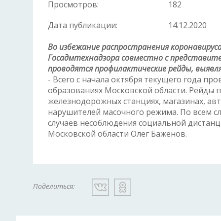
Просмотров:
182
Дата публикации:
14.12.2020
Во избежание распространения коронавирус
Госадмтехнадзора совместно с представит
проводятся профилактические рейды, выяв
- Всего с начала октября текущего года п
образованиях Московской области. Рейды п
железнодорожных станциях, магазинах, ав
нарушителей масочного режима. По всем сл
случаев несоблюдения социальной дистанц
Московской области Олег Баженов.
Поделиться: