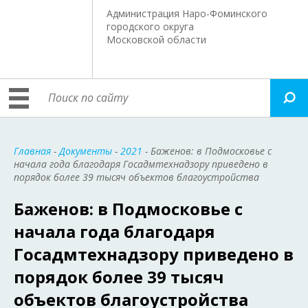
Администрация Наро-Фоминского
городского округа
Московской области
Главная
-
Документы
-
2021
- Баженов: в Подмосковье с
начала года благодаря Госадмтехнадзору приведено в
порядок более 39 тысяч объектов благоустройства
Баженов: в Подмосковье с
начала года благодаря
Госадмтехнадзору приведено в
порядок более 39 тысяч
объектов благоустройства