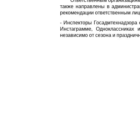
Ответственным организациям бы
также направлены в администра
рекомендации ответственным лиц
- Инспекторы Госадмтехнадзора 
Инстаграмме, Одноклассниках 
независимо от сезона и праздничн