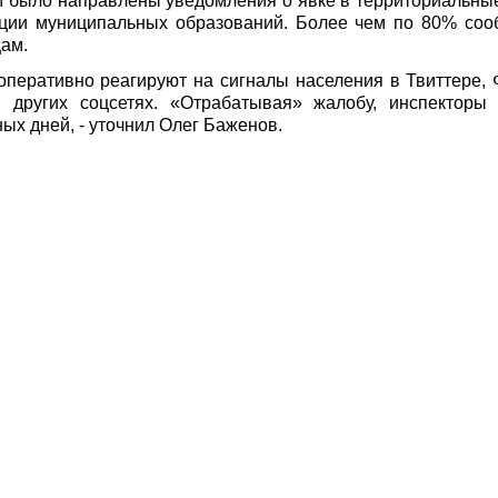
ло направлены уведомления о явке в территориальные
ции муниципальных образований. Более чем по 80% со
ам.
оперативно реагируют на сигналы населения в Твиттере, Ф
и других соцсетях. «Отрабатывая» жалобу, инспектор
ых дней, - уточнил Олег Баженов.