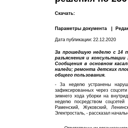
Скачать:
Параметры документа
Реда
Дата публикации:
22.12.2020
За прошедшую неделю с 14 п
разъяснения и консультации
Сообщения в основном каса
наледи; ремонта детских пл
общего пользования.
- За неделю устранены наруше
зафиксированных через соцсети
зимнего хода уборки на внутри
неделю посредством соцсетей в
Раменский, Жуковский, Ленинс
Электросталь, - рассказал начал