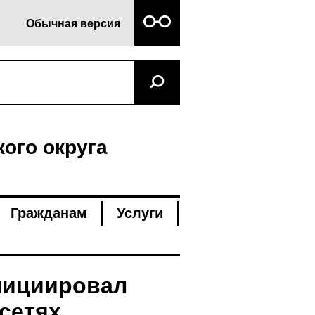
Обычная версия
ого округа
Гражданам
Услуги
нициировал
сетях