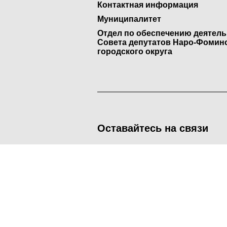
Контактная информация
Муниципалитет
Отдел по обеспечению деятел
Совета депутатов Наро-Фомин
городского округа
Оставайтесь на связи
<
Во время посещения сайта Администрация Наро-Фоминског