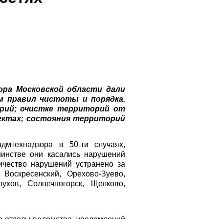
ора Московской области дали
м правил чистоты и порядка.
рий; очистке территорий от
ектах; состояния территорий
дмтехнадзора в 50-ти случаях,
шинстве они касались нарушений
ичество нарушений устранено за
 Воскресенский, Орехово-Зуево,
ухов, Солнечногорск, Щелково,