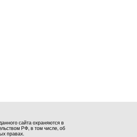
данного сайта охраняются в
ельством РФ, в том числе, об
ых правах.