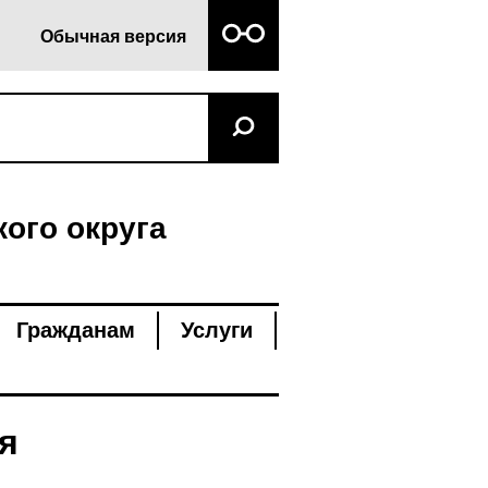
Обычная версия
ого округа
Гражданам
Услуги
я