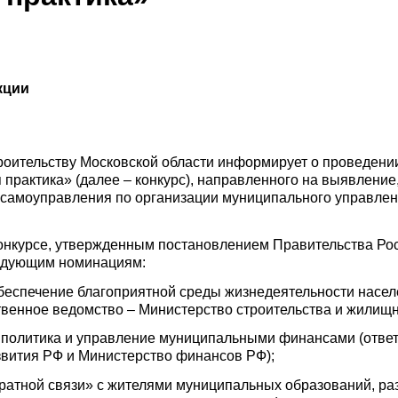
кции
троительству Московской области информирует о проведени
практика» (далее – конкурс), направленного на выявлени
о самоуправления по организации муниципального управле
конкурсе, утвержденным постановлением Правительства Рос
ледующим номинациям:
обеспечение благоприятной среды жизнедеятельности насе
твенное ведомство – Министерство строительства и жилищн
 политика и управление муниципальными финансами (отве
звития РФ и Министерство финансов РФ);
ратной связи» с жителями муниципальных образований, ра