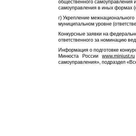
общественного самоуправления и
самоуправления в иных формах (
г) Укрепление межнационального 
муниципальном уровне (ответстве
Конкурсные заявки на федеральн
ответственного за номинацию ве
Информация о подготовке конку
Минюста России
www.minjust.ru
самоуправления», подраздел «Вс