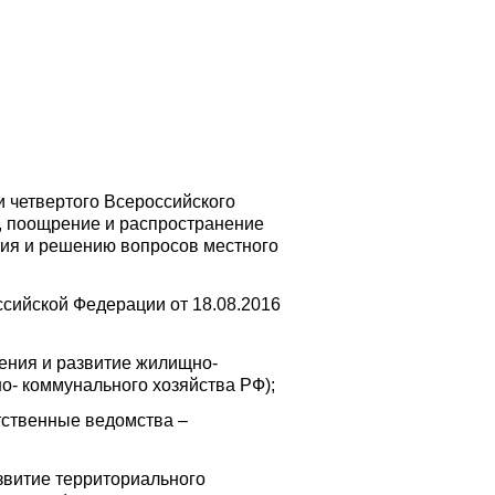
и четвертого Всероссийского
е, поощрение и распространение
ния и решению вопросов местного
сийской Федерации от 18.08.2016
ления и развитие жилищно-
о- коммунального хозяйства РФ);
тственные ведомства –
звитие территориального