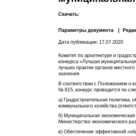
Скачать:
Параметры документа
Реда
Дата публикации:
17.07.2020
Комитет по архитектуре и градос
конкурса «Лучшая муниципальная 
лучших практик органов местног
значения.
В соответствии с Положением о 
№ 815, конкурс проводится по с
а) Градостроительная политика, 
коммунального хозяйства (ответс
б) Муниципальная экономическая
Министерство экономического ра
в) Обеспечение эффективной «об