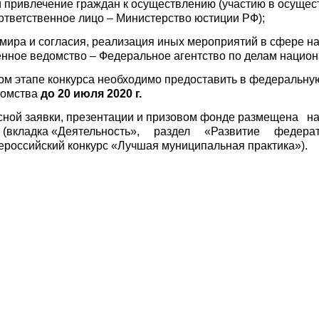
 привлечение граждан к осуществлению (участию в осущес
ответственное лицо – Министерство юстиции РФ);
мира и согласия, реализация иных мероприятий в сфере н
нное ведомство – Федеральное агентство по делам национ
ом этапе конкурса необходимо предоставить в федеральную
домства
до 20 июля 2020 г.
рсной заявки, презентации и призовом фонде размещена
(вкладка «Деятельность», раздел «Развитие федера
ероссийский конкурс «Лучшая муниципальная практика»).