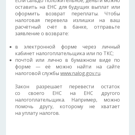
Если сальдо положительное, деньги можно
оставить на ЕНС для будущих выплат или
оформить возврат переплаты. Чтобы
налоговая перевела излишки на ваш
расчётный счёт в банке, отправьте
заявление о возврате:
в электронной форме через личный
кабинет налогоплательщика или по ТКС;
почтой или лично в бумажном виде по
форме — её можно найти на сайте
налоговой службы
www.nalog.gov.ru
.
Закон разрешает перевести остаток
со своего ЕНС на ЕНС другого
налогоплательщика. Например, можно
помочь другу, которому не хватает
на уплату налогов.