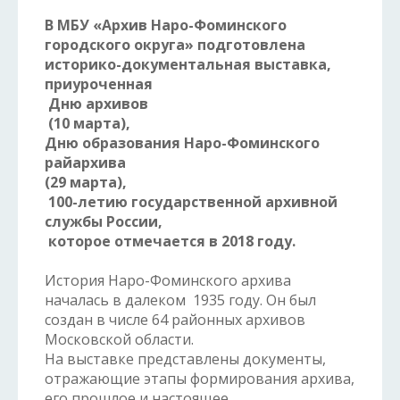
В МБУ «Архив Наро-Фоминского
городского округа» подготовлена
историко-документальная выставка,
приуроченная
Дню архивов
(
10 марта),
Дню образования Наро-Фоминского
райархива
(29 марта),
100-летию государственной архивной
службы России
,
которое отмечается в 2018 году.
История Наро-Фоминского архива
началась в далеком 1935 году. Он был
создан в числе 64 районных архивов
Московской области.
На выставке представлены документы,
отражающие этапы формирования архива,
его прошлое и настоящее.