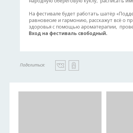
народную обереговую куклу, расписать им
На фестивале будет работать шатёр «Подд
равновесие и гармонию, расскажут всё о 
здоровья с помощью ароматерапии, провед
Вход на фестиваль свободный.
Поделиться: