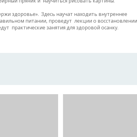
бирный пряник и научиться рисовать картины.
ержи здоровье». Здесь научат находить внутреннее
правильном питании, проведут лекции о восстановлени
ут практические занятия для здоровой осанку.