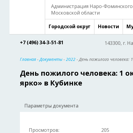
Администрация Наро-Фоминского 
Московской области
Городской округ
Новости
Му
+7 (496) 34-3-51-81
143300, г. Н
Главная
-
Документы
-
2022
- День пожилого человека: 
День пожилого человека: 1 
ярко» в Кубинке
Параметры документа
Просмотров:
205