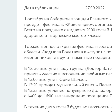
Дата публикации:
27.09.2022
1 октября на Соборной площади Главного 
пройдёт фестиваль «Живём ярко», органи
Всего на празднике ожидается 2000 гостей.
здоровье и творческие мастер-классы.
Торжественное открытие фестиваля состоит
области Людмила Болатаева выступит с по
именинников и вручит памятные подарки.
В 12: 30 выступит шоу-группа «Доктор Ватс
принять участие в исполнении любимых пес
В 13:00 выступит Юрий Шалаев.
В 13:20 пройдет музыкальный квиз « Песн
В 13:35 выступление популярного фольклор
с 14:00 до 16:00 запланировано посещение 
В течение дня у гостей будет возможность 