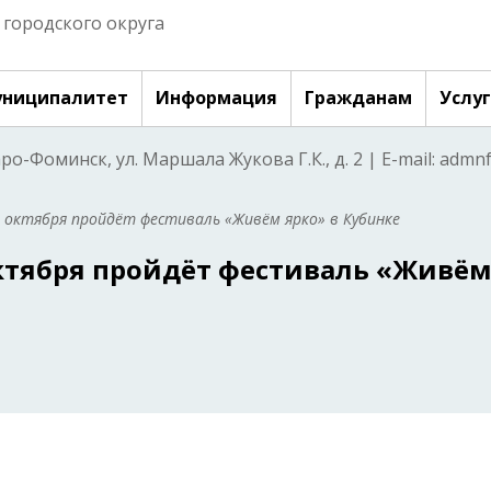
городского округа
ниципалитет
Информация
Гражданам
Услу
аро-Фоминск, ул. Маршала Жукова Г.К., д. 2 | E-mail: adm
1 октября пройдёт фестиваль «Живём ярко» в Кубинке
октября пройдёт фестиваль «Живё