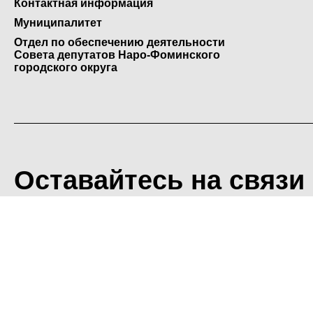
Контактная информация
Муниципалитет
Отдел по обеспечению деятельности
Совета депутатов Наро-Фоминского
городского округа
Оставайтесь на связи
<