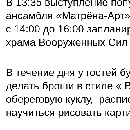
В 13:35 выступление по
ансамбля «Матрёна-Арт» 
с 14:00 до 16:00 заплан
храма Вооруженных Сил 
В течение дня у гостей 
делать броши в стиле « 
обереговую куклу, расп
научиться рисовать карт