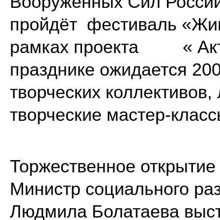
Вооруженных Сил России
пройдёт фестиваль «Жив
рамках проекта « Акти
празднике ожидается 200
творческих коллективов, 
творческие мастер-класс
Торжественное открытие 
Министр социального ра
Людмила Болатаева выст