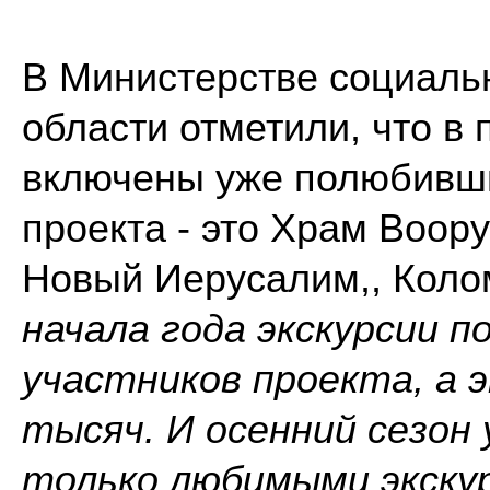
В Министерстве социаль
области отметили, что в
включены уже полюбивши
проекта - это Храм Воор
Новый Иерусалим,, Колом
начала года экскурсии п
участников проекта, а э
тысяч. И осенний сезон
только любимыми экскур