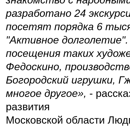
знакомство с народными
разработано 24 экскур
посетят порядка 6 тыс
"Активное долголетие"
посещения таких худож
Федоскино, производств
Богородский игрушки, Г
многое другое»,
- расска
развития
Московской области Люд