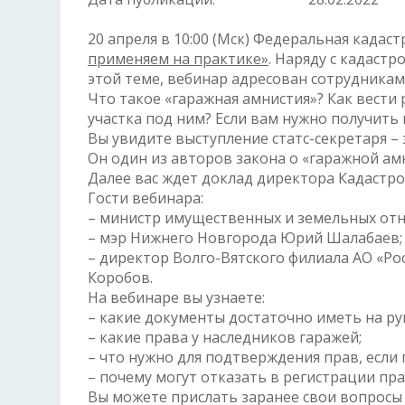
20 апреля в 10:00 (Мск) Федеральная кадас
применяем на практике»
. Наряду с кадаст
этой теме, вебинар адресован сотрудникам
Что такое «гаражная амнистия»? Как вести
участка под ним? Если вам нужно получить
Вы увидите выступление статс-секретаря –
Он один из авторов закона о «гаражной ам
Далее вас ждет доклад директора Кадастр
Гости вебинара:
– министр имущественных и земельных отн
– мэр Нижнего Новгорода Юрий Шалабаев;
– директор Волго-Вятского филиала АО «Р
Коробов.
На вебинаре вы узнаете:
– какие документы достаточно иметь на ру
– какие права у наследников гаражей;
– что нужно для подтверждения прав, если
– почему могут отказать в регистрации пра
Вы можете прислать заранее свои вопросы