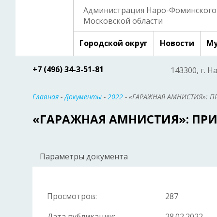
Администрация Наро-Фоминского 
Московской области
Городской округ
Новости
Му
+7 (496) 34-3-51-81
143300, г. Н
Главная
-
Документы
-
2022
- «ГАРАЖНАЯ АМНИСТИЯ»: П
«ГАРАЖНАЯ АМНИСТИЯ»: ПРИ
Параметры документа
Просмотров:
287
Дата публикации:
28.02.2022