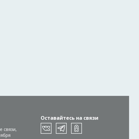
Оставайтесь на связи
е связи,
тября