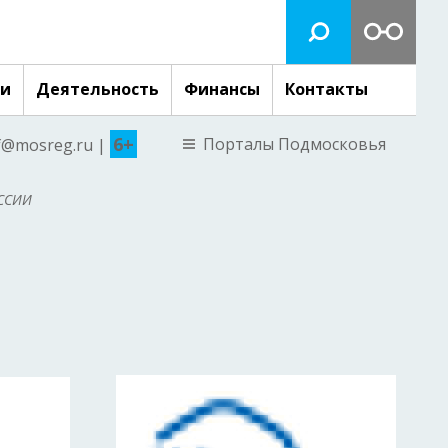
ги
Деятельность
Финансы
Контакты
6+
Порталы Подмосковья
nf@mosreg.ru |
ССИИ