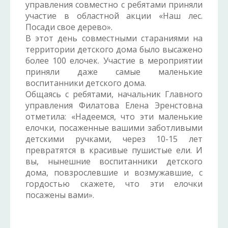
управления совместно с ребятами приняли
участие в областной акции «Наш лес.
Посади свое дерево».
В этот день совместными стараниями на
территории детского дома было высажено
более 100 елочек. Участие в мероприятии
приняли даже самые маленькие
воспитанники детского дома.
Общаясь с ребятами, начальник Главного
управления Филатова Елена Эренстовна
отметила: «Надеемся, что эти маленькие
елочки, посаженные вашими заботливыми
детскими ручками, через 10-15 лет
превратятся в красивые пушистые ели. И
вы, нынешние воспитанники детского
дома, повзрослевшие и возмужавшие, с
гордостью скажете, что эти елочки
посажены вами».