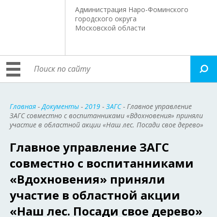
Администрация Наро-Фоминского
городского округа
Московской области
Главная
-
Документы
-
2019
-
ЗАГС
- Главное управление
ЗАГС совместно с воспитанниками «Вдохновения» приняли
участие в областной акции «Наш лес. Посади свое дерево»
Главное управление ЗАГС
совместно с воспитанниками
«Вдохновения» приняли
участие в областной акции
«Наш лес. Посади свое дерево»