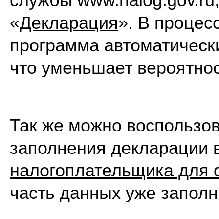
службы www.nalog.gov.ru
«
Декларация
». В процес
программа автоматически
что уменьшает вероятно
Так же можно воспользо
заполнения декларации в
налогоплательщика для 
часть данных уже заполн