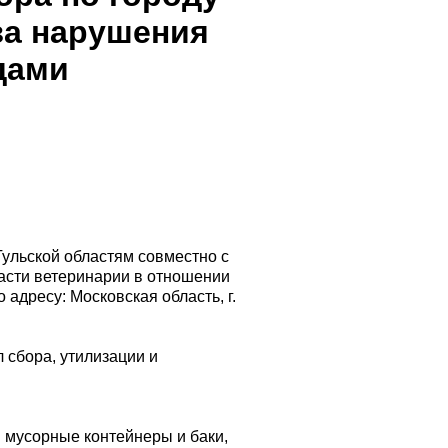
за нарушения
дами
Тульской областям совместно с
асти ветеринарии в отношении
адресу: Московская область, г.
сбора, утилизации и
 мусорные контейнеры и баки,