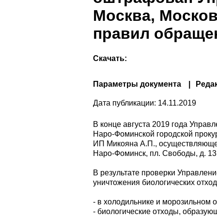
Москва, Москов
правил обраще
Скачать:
Параметры документа
Реда
Дата публикации:
14.11.2019
В конце августа 2019 года Управ
Наро-Фоминской городской проку
ИП Микояна А.П., осуществляющег
Наро-Фоминск, пл. Свободы, д. 13
В результате проверки Управлен
уничтожения биологических отход
- в холодильнике и морозильном 
- биологические отходы, образую