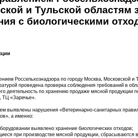
ской и Тульской областям 
ния с биологическими отхо
кции
лением Россельхознадзора по городу Москва, Московской и 
ратурой проведена проверка соблюдения требований в обл
о деятельность по хранению продаже мясной продукции по 
, ТЦ «Заречье».
ием выявлены нарушения «Ветеринарно-санитарных правил 
ов», а именно:
оборудовании выявлено хранение биологических отходов;
щиеся при производстве мясной продукции, сбрасываются в