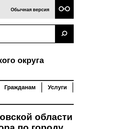
Обычная версия
ого округа
Гражданам
Услуги
овской области
ра по городу