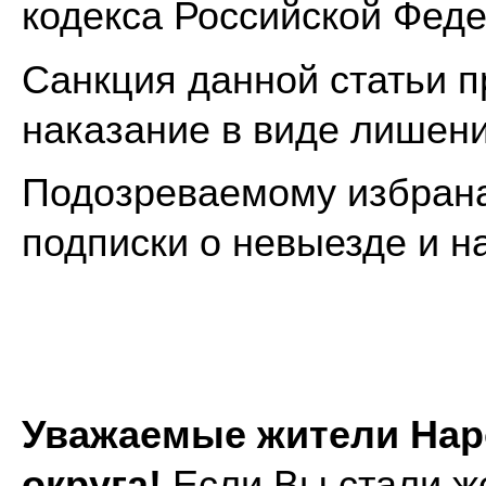
кодекса Российской Фед
Санкция данной статьи 
наказание в виде лишени
Подозреваемому избрана
подписки о невыезде и 
Уважаемые жители Нар
округа!
Если Вы стали ж