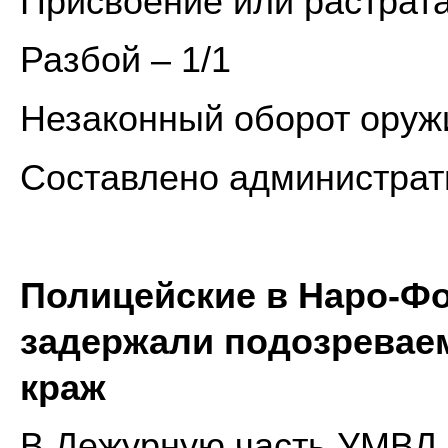
Присвоение или растрата
Разбой – 1/1
Незаконный оборот оружи
Составлено администрати
Полицейские в Наро-Ф
задержали подозревае
краж
В Дежурную часть УМВД 