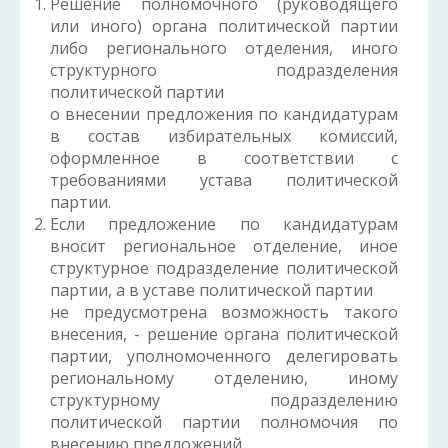
Решение полномочного (руководящего
или иного) органа политической партии
либо регионального отделения, иного
структурного подразделения
политической партии
о внесении предложения по кандидатурам
в состав избирательных комиссий,
оформленное в соответствии с
требованиями устава политической
партии.
Если предложение по кандидатурам
вносит региональное отделение, иное
структурное подразделение политической
партии, а в уставе политической партии
не предусмотрена возможность такого
внесения, - решение органа политической
партии, уполномоченного делегировать
региональному отделению, иному
структурному подразделению
политической партии полномочия по
внесению предложений