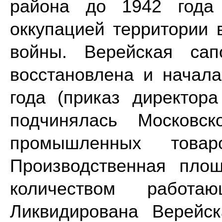
района до 1942 года
оккупацией территории 
войны. Верейская сап
восстановлена и начал
года (приказ директор
подчинялась Московск
промышленных товар
Производственная площ
количеством работ
Ликвидирована Верейс