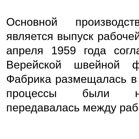
Основной производс
является выпуск рабоче
апреля 1959 года согл
Верейской швейной ф
Фабрика размещалась в
процессы были нек
передавалась между раб