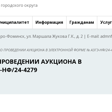
городского округа
ниципалитет
Информация
Гражданам
Услу
аро-Фоминск, ул. Маршала Жукова Г.К., д. 2 | E-mail: adm
О ПРОВЕДЕНИИ АУКЦИОНА В ЭЛЕКТРОННОЙ ФОРМЕ № АЗГЭ-НФ/24-
ПРОВЕДЕНИИ АУКЦИОНА В
НФ/24-4279