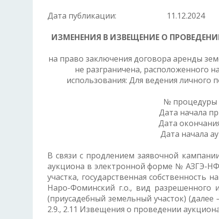
Дата публикации:
11.12.2024
ИЗМЕНЕНИЯ В ИЗВЕЩЕНИЕ О ПРОВЕДЕН
на право заключения договора аренды земе
не разграничена, расположенного на
использования: Для ведения личного п
№ процедуры 
Дата начал
Дата оконча
Дата нач
В связи с продлением заявочной кампани
аукциона в электронной форме № АЗГЭ-НФ
участка, государственная собственность н
Наро-Фоминский г.о., вид разрешенного 
(приусадебный земельный участок) (далее 
2.9., 2.11 Извещения о проведении аукцио