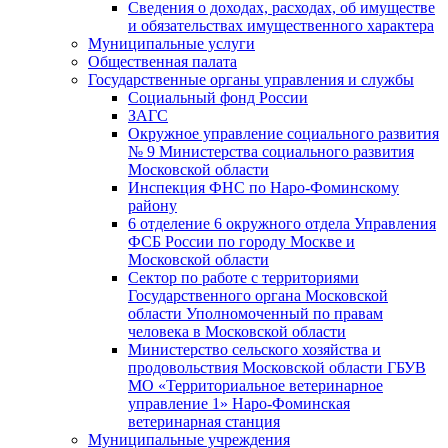
Сведения о доходах, расходах, об имуществе
и обязательствах имущественного характера
Муниципальные услуги
Общественная палата
Государственные органы управления и службы
Социальный фонд России
ЗАГC
Окружное управление социального развития
№ 9 Министерства социального развития
Московской области
Инспекция ФНС по Наро-Фоминскому
району
6 отделение 6 окружного отдела Управления
ФСБ России по городу Москве и
Московской области
Сектор по работе с территориями
Государственного органа Московской
области Уполномоченный по правам
человека в Московской области
Министерство сельского хозяйства и
продовольствия Московской области ГБУВ
МО «Территориальное ветеринарное
управление 1» Наро-Фоминская
ветеринарная станция
Муниципальные учреждения