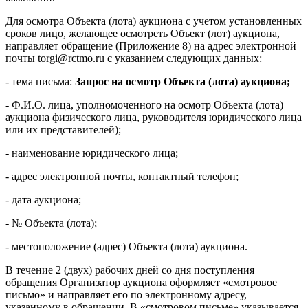
Для осмотра Объекта (лота) аукциона с учетом установленных
сроков лицо, желающее осмотреть Объект (лот) аукциона,
направляет обращение (Приложение 8) на адрес электронной
почты torgi@rctmo.ru с указанием следующих данных:
- тема письма:
Запрос на осмотр Объекта (лота)
аукциона;
- Ф.И.О. лица, уполномоченного на осмотр Объекта (лота)
аукциона физического лица, руководителя юридического лица
или их представителей);
- наименование юридического лица;
- адрес электронной почты, контактный телефон;
- дата аукциона;
- № Объекта (лота);
- местоположение (адрес) Объекта (лота) аукциона.
В течение 2 (двух) рабочих дней со дня поступления
обращения Организатор аукциона оформляет «смотровое
письмо» и направляет его по электронному адресу,
указанному в обращении. В «смотровом письме» указывается