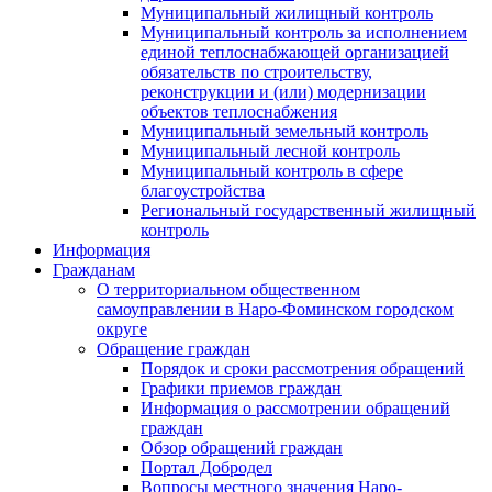
Муниципальный жилищный контроль
Муниципальный контроль за исполнением
единой теплоснабжающей организацией
обязательств по строительству,
реконструкции и (или) модернизации
объектов теплоснабжения
Муниципальный земельный контроль
Муниципальный лесной контроль
Муниципальный контроль в сфере
благоустройства
Региональный государственный жилищный
контроль
Информация
Гражданам
О территориальном общественном
самоуправлении в Наро-Фоминском городском
округе
Обращение граждан
Порядок и сроки рассмотрения обращений
Графики приемов граждан
Информация о рассмотрении обращений
граждан
Обзор обращений граждан
Портал Добродел
Вопросы местного значения Наро-