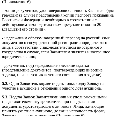
(Приложение 6);
- копии документов, удостоверяющих личность Заявителя (для
граждан) (в случае представления копии паспорта гражданина
Российской Федерации необходимо в соответствии с
действующим законодательством представить копии 20
(двадцати) его страниц);
- надлежащим образом заверенный перевод на русский язык
документов о государственной регистрации юридического
лица в соответствии с законодательством иностранного
государства в случае, если Заявителем является иностранное
юридическое лицо;
- документы, подтверждающие внесение задатка
(представление документов, подтверждающих внесение
задатка, признается заключением соглашения о задатке).
5.2.
Один Заявитель вправе подать только одну Заявку на
участие в аукционе в отношении одного лота аукциона.
5.3.
Подача Заявок Заявителями или их уполномоченными
представителями осуществляется при предъявлении
документа, удостоверяющего личность. Лица, желающие
принять участие в аукционе, должны использовать форму
Заявки на участие в аукционе (Приложение 6).