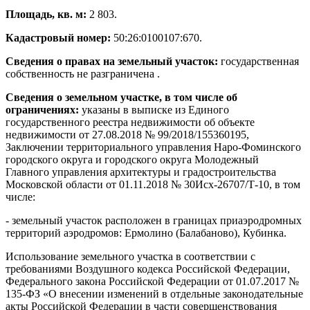
Площадь, кв. м:
2 803.
Кадастровый номер:
50:26:0100107:670.
Сведения о правах на земельный участок:
государственная
собственность не разграничена .
Сведения о земельном участке, в том числе об
ограничениях:
указаны в выписке из Единого
государственного реестра недвижимости об объекте
недвижимости от 27.08.2018 № 99/2018/155360195,
Заключении территориального управления Наро-Фоминского
городского округа и городского округа Молодежный
Главного управления архитектуры и градостроительства
Московской области от 01.11.2018 № 30Исх-26707/Т-10, в том
числе:
- земельный участок расположен в границах приаэродромных
территорий аэродромов: Ермолино (Балабаново), Кубинка.
Использование земельного участка в соответствии с
требованиями Воздушного кодекса Российской Федерации,
Федерального закона Российской Федерации от 01.07.2017 №
135-ФЗ «О внесении изменений в отдельные законодательные
акты Российской Федерации в части совершенствования