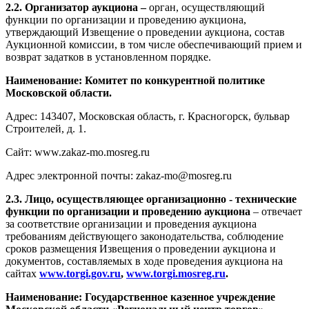
2.2. Организатор аукциона –
орган, осуществляющий
функции по организации и проведению аукциона,
утверждающий Извещение о проведении аукциона, состав
Аукционной комиссии, в том числе обеспечивающий прием и
возврат задатков в установленном порядке.
Наименование: Комитет по конкурентной политике
Московской области.
Адрес: 143407, Московская область, г. Красногорск, бульвар
Строителей, д. 1.
Сайт: www.zakaz-mo.mosreg.ru
Адрес электронной почты: zakaz-mo@mosreg.ru
2.3. Лицо, осуществляющее организационно - технические
функции по организации и проведению аукциона
– отвечает
за соответствие организации и проведения аукциона
требованиям действующего законодательства, соблюдение
сроков размещения Извещения о проведении аукциона и
документов, составляемых в ходе проведения аукциона на
сайтах
www.torgi.gov.ru
,
www.torgi.mosreg.ru
.
Наименование: Государственное казенное учреждение