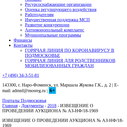
Ресурсоснабжающие организации
Оценка регулирующего воздействия
Работодателям
Имущественная поддержка МСП
Развитие конкуренции
Антимонопольный комплаенс
Муниципальные программы
Финансы
Контакты
ГОРЯЧАЯ ЛИНИЯ ПО КОРОНАВИРУСУ В
ПОДМОСКОВЬЕ
ГОРЯЧАЯ ЛИНИЯ ДЛЯ РОДСТВЕННИКОВ
МОБИЛИЗОВАННЫХ ГРАЖДАН
+7 (496) 34-3-51-81
143300, г. Наро-Фоминск, ул. Маршала Жукова Г.К., д. 2 | E-
6+
mail: admnf@mosreg.ru |
Порталы Подмосковья
Главная
-
Документы
-
2018
- ИЗВЕЩЕНИЕ О
ПРОВЕДЕНИИ АУКЦИОНА № АЗ-НФ/18-1969
ИЗВЕЩЕНИЕ О ПРОВЕДЕНИИ АУКЦИОНА № АЗ-НФ/18-
1969