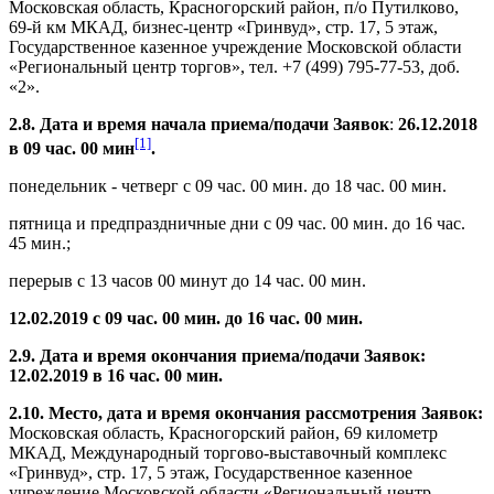
Московская область, Красногорский район, п/о Путилково,
69-й км МКАД, бизнес-центр «Гринвуд», стр. 17, 5 этаж,
Государственное казенное учреждение Московской области
«Региональный центр торгов», тел. +7 (499) 795-77-53, доб.
«2».
2.8. Дата и время начала приема/подачи Заявок
:
26.12.2018
[1]
в 09 час. 00 мин
.
понедельник - четверг с 09 час. 00 мин. до 18 час. 00 мин.
пятница и предпраздничные дни с 09 час. 00 мин. до 16 час.
45 мин.;
перерыв с 13 часов 00 минут до 14 час. 00 мин.
12.02.2019 с 09 час. 00 мин. до 16 час. 00 мин.
2.9. Дата и время окончания приема/подачи Заявок:
12.02.2019
в 16 час. 00 мин.
2.10. Место, дата и время окончания рассмотрения Заявок:
Московская область, Красногорский район, 69 километр
МКАД, Международный торгово-выставочный комплекс
«Гринвуд», стр. 17, 5 этаж, Государственное казенное
учреждение Московской области «Региональный центр