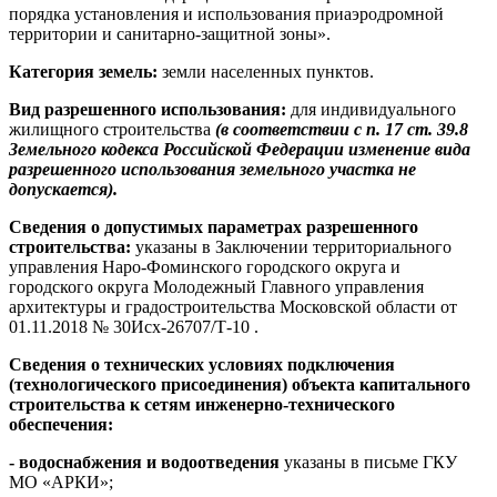
порядка установления и использования приаэродромной
территории и санитарно-защитной зоны».
Категория земель:
земли населенных пунктов.
Вид разрешенного использования:
для индивидуального
жилищного строительства
(в соответствии с п. 17 ст. 39.8
Земельного кодекса Российской Федерации изменение вида
разрешенного использования земельного участка не
допускается).
Сведения о допустимых параметрах разрешенного
строительства:
указаны в Заключении территориального
управления Наро-Фоминского городского округа и
городского округа Молодежный Главного управления
архитектуры и градостроительства Московской области от
01.11.2018 № 30Исх-26707/Т-10 .
Сведения о технических условиях подключения
(технологического присоединения) объекта капитального
строительства к сетям инженерно-технического
обеспечения:
- водоснабжения и водоотведения
указаны в письме ГКУ
МО «АРКИ»;