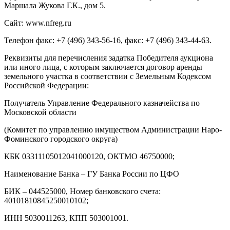
Маршала Жукова Г.К., дом 5.
Сайт: www.nfreg.ru
Телефон факс: +7 (496) 343-56-16, факс: +7 (496) 343-44-63.
Реквизиты для перечисления задатка Победителя аукциона
или иного лица, с которым заключается договор аренды
земельного участка в соответствии с Земельным Кодексом
Российской Федерации:
Получатель Управление Федерального казначейства по
Московской области
(Комитет по управлению имуществом Администрации Наро-
Фоминского городского округа)
КБК 03311105012041000120, ОКТМО 46750000;
Наименование Банка – ГУ Банка России по ЦФО
БИК – 044525000, Номер банковского счета:
40101810845250010102;
ИНН 5030011263, КПП 503001001.