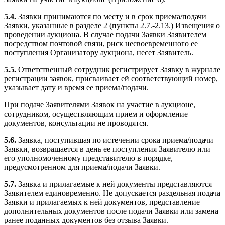
5.4.
Заявки принимаются по месту и в срок приема/подачи
Заявки, указанные в разделе 2 (пункты 2.7.-2.13.) Извещения о
проведении аукциона. В случае подачи Заявки Заявителем
посредством почтовой связи, риск несвоевременного ее
поступления Организатору аукциона, несет Заявитель.
5.5.
Ответственный сотрудник регистрирует Заявку в журнале
регистрации заявок, присваивает ей соответствующий номер,
указывает дату и время ее приема/подачи.
При подаче Заявителями Заявок на участие в аукционе,
сотрудником, осуществляющим прием и оформление
документов, консультации не проводятся.
5.6.
Заявка, поступившая по истечении срока приема/подачи
Заявки, возвращается в день ее поступления Заявителю или
его уполномоченному представителю в порядке,
предусмотренном для приема/подачи Заявки.
5.7.
Заявка и прилагаемые к ней документы представляются
Заявителем единовременно. Не допускается раздельная подача
Заявки и прилагаемых к ней документов, представление
дополнительных документов после подачи Заявки или замена
ранее поданных документов без отзыва Заявки.