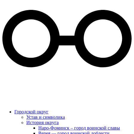
Городской округ
Устав и символика
История округа
Наро-Фоминск – город воинской славы
Верея — город воинской доблести