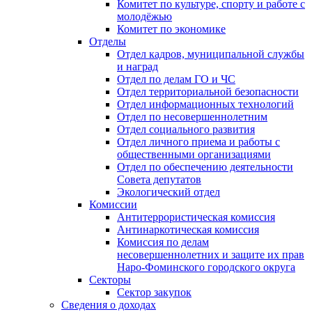
Комитет по культуре, спорту и работе с
молодёжью
Комитет по экономике
Отделы
Отдел кадров, муниципальной службы
и наград
Отдел по делам ГО и ЧС
Отдел территориальной безопасности
Отдел информационных технологий
Отдел по несовершеннолетним
Отдел социального развития
Отдел личного приема и работы с
общественными организациями
Отдел по обеспечению деятельности
Совета депутатов
Экологический отдел
Комиссии
Антитеррористическая комиссия
Антинаркотическая комиссия
Комиссия по делам
несовершеннолетних и защите их прав
Наро-Фоминского городского округа
Секторы
Сектор закупок
Сведения о доходах