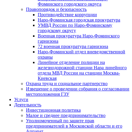
Фоминского городского округа
Правопорядок и безопасность
Противодействие коррупции
Наро-Фоминская городская прокуратура
УМВД России по Наро-Фоминскому
городскому округу
Военная прокуратура Наро-Фоминского
гарнизона
72 военная прокуратура гарнизона
Наро-Фоминский отдел вневедомственной
охраны
Линейное отделение полиции на
железнодорожной станции Нара линейного
отдела МВД России на станции Москва-
Киевская
Охрана труда и социальное партнерство
Извещение о проведении собрания о согласовании
местоположения ГЗУ
Услуги
Деятельность
Инвестиционная политика
Малое и среднее предпринимательство
Уполномоченный по защите прав
предпринимателей в Московской области и его
Аппарат