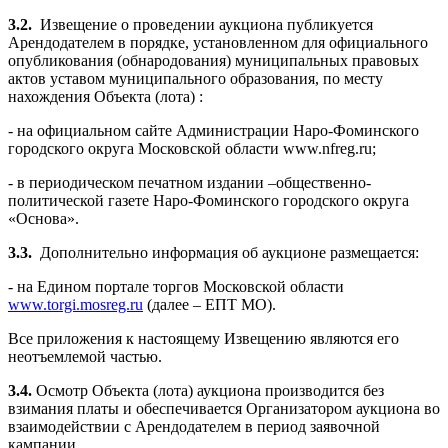
3.2.
Извещение о проведении аукциона публикуется
Арендодателем в порядке, установленном для официального
опубликования (обнародования) муниципальных правовых
актов уставом муниципального образования, по месту
нахождения Объекта (лота) :
- на официальном сайте Администрации Наро-Фоминского
городского округа Московской области www.nfreg.ru;
- в периодическом печатном издании –общественно-
политической газете Наро-Фоминского городского округа
«Основа».
3.3.
Дополнительно информация об аукционе размещается:
- на Едином портале торгов Московской области
www.torgi.mosreg.ru
(далее – ЕПТ МО).
Все приложения к настоящему Извещению являются его
неотъемлемой частью.
3.4.
Осмотр Объекта (лота) аукциона производится без
взимания платы и обеспечивается Организатором аукциона во
взаимодействии с Арендодателем в период заявочной
кампании.