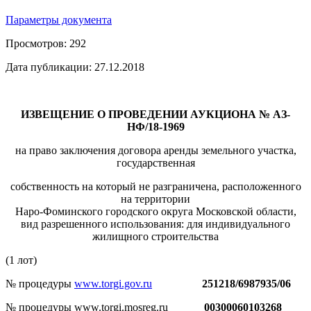
Параметры документа
Просмотров:
292
Дата публикации:
27.12.2018
ИЗВЕЩЕНИЕ О ПРОВЕДЕНИИ АУКЦИОНА №
АЗ-
НФ/18-1969
на право заключения договора аренды земельного участка,
государственная
собственность на который не разграничена, расположенного
на территории
Наро-Фоминского городского округа Московской области,
вид разрешенного использования: для индивидуального
жилищного строительства
(1 лот)
№ процедуры
www.torgi.gov.ru
251218/6987935/06
№ процедуры www.torgi.mosreg.ru
00300060103268