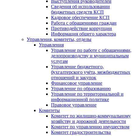
Выступления руководителей
Сведения об использовании
бюджетных средств КСП
Кадровое обеспечение КСП
Работа с обращениями граждан
Противодействие коррупции
Информация общего характера
Управления, комитеты, отделы
Управления
Управление по работе с обращениями,
делопроизводству и муниципальным
услугам
Управление бюджетного,
бухгалтерского учёта, межбюджетных
отношений и закупок
Финансовое управление
Управление по образованию
Управление по территориальной и
информационной политике
Правовое управление
Комитеты
Комитет по жилищно-коммунальному
хозяйству и дорожной деятельности
Комитет по управлению имуществом
Комитет градостроительства