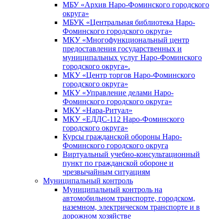
МБУ «Архив Наро-Фоминского городского
округа»
МБУК «Центральная библиотека Наро-
Фоминского городского округа»
МКУ «Многофункциональный центр
предоставления государственных и
муниципальных услуг Наро-Фоминского
городского округа».
МКУ «Центр торгов Наро-Фоминского
городского округа»
МКУ «Управление делами Наро-
Фоминского городского округа»
МКУ «Нара-Ритуал»
МКУ «ЕДДС-112 Наро-Фоминского
городского округа»
Курсы гражданской обороны Наро-
Фоминского городского округа
Виртуальный учебно-консультационный
пункт по гражданской обороне и
чрезвычайным ситуациям
Муниципальный контроль
Муниципальный контроль на
автомобильном транспорте, городском,
наземном, электрическом транспорте и в
дорожном хозяйстве