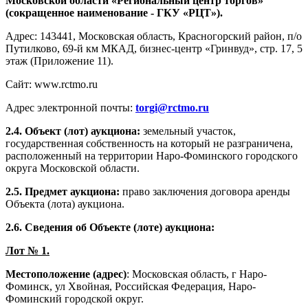
Московской области «Региональный центр торгов»
(сокращенное наименование - ГКУ «РЦТ»).
Адрес: 143441, Московская область, Красногорский район, п/о
Путилково, 69-й км МКАД, бизнес-центр «Гринвуд», стр. 17, 5
этаж (Приложение 11).
Сайт: www.rctmo.ru
Адрес электронной почты:
torgi@rctmo.ru
2.4.
Объект (лот) аукциона:
земельный участок,
государственная собственность на который не разграничена,
расположенный на территории Наро-Фоминского городского
округа Московской области.
2.5. Предмет аукциона:
право заключения договора аренды
Объекта (лота) аукциона.
2.6. Сведения об Объекте (лоте) аукциона:
Лот № 1
.
Местоположение (адрес)
: Московская область, г Наро-
Фоминск, ул Хвойная, Российская Федерация, Наро-
Фоминский городской округ.