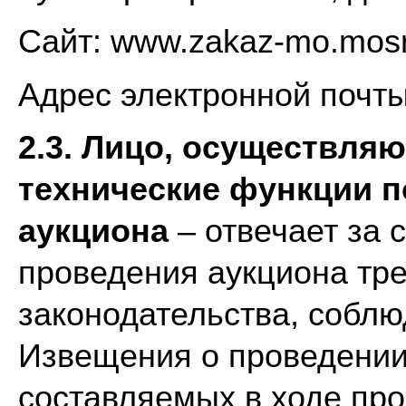
Сайт: www.zakaz-mo.mosr
Адрес электронной почт
2.3. Лицо, осуществля
технические функции п
аукциона
– отвечает за 
проведения аукциона тр
законодательства, собл
Извещения о проведении
составляемых в ходе про