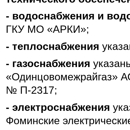
- водоснабжения и вод
ГКУ МО «АРКИ»;
- теплоснабжения
указа
- газоснабжения
указан
«Одинцовомежрайгаз» А
№ П-2317;
- электроснабжения
ука
Фоминские электрически