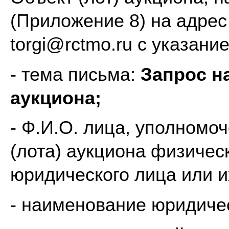
(Приложение 8) на адрес
torgi@rctmo.ru с указан
- тема письма:
Запрос н
аукциона;
- Ф.И.О. лица, уполномо
(лота) аукциона физичес
юридического лица или и
- наименование юридичес