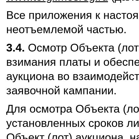
Все приложения к насто
неотъемлемой частью.
3.4.
Осмотр Объекта (лот
взимания платы и обесп
аукциона во взаимодейс
заявочной кампании.
Для осмотра Объекта (ло
установленных сроков л
Объект (лот) аукциона, 