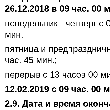
26.12.2018 в 09 час. 00 
понедельник - четверг с 0
мин.
пятница и предпраздничны
час. 45 мин.;
перерыв с 13 часов 00 ми
12.02.2019 с 09 час. 00 
2.9. Дата и время окон