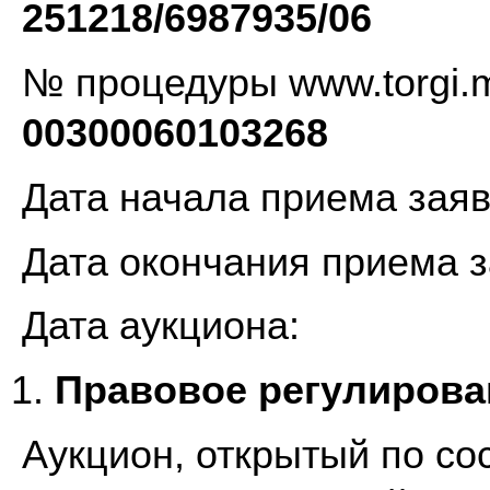
251218/6987935/06
№ процедуры www.tor
00300060103268
Дата начала при
Дата окончания пр
Дата аук
Правовое регулирова
Аукцион, открытый по со