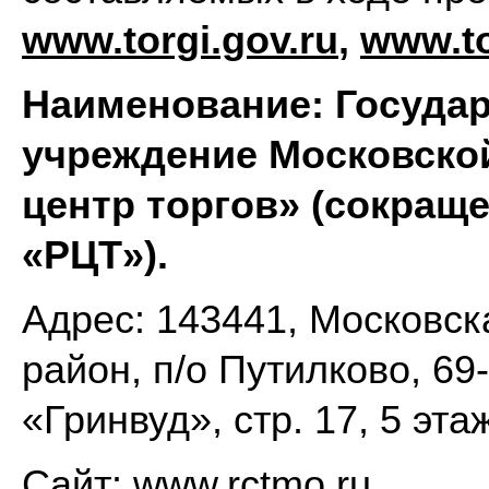
www.torgi.gov.ru
,
www.to
Наименование: Государ
учреждение Московско
центр торгов» (сокращ
«РЦТ»).
Адрес: 143441, Московск
район, п/о Путилково, 69
«Гринвуд», стр. 17, 5 эт
Сайт: www.rctmo.ru