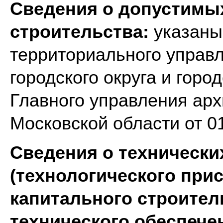
Сведения о допустимы
строительства:
указаны
территориального управ
городского округа и гор
Главного управления арх
Московской области от 0
Сведения о технически
(технологического при
капитального строител
технического обеспече