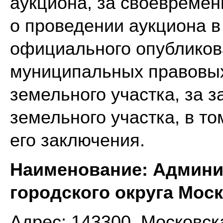
аукциона, за своевреме
о проведении аукциона в
официального опубликов
муниципальных правовых
земельного участка, за 
земельного участка, в т
его заключения.
Наименование: Админи
городского округа Мос
Адрес: 143300, Московска