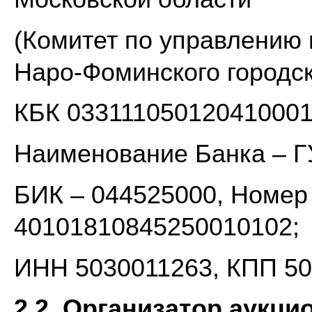
(Комитет по управлению
Наро-Фоминского городск
КБК 03311105012041000
Наименование Банка – Г
БИК – 044525000, Номер 
40101810845250010102;
ИНН 5030011263, КПП 50
2.2. Организатор аукци