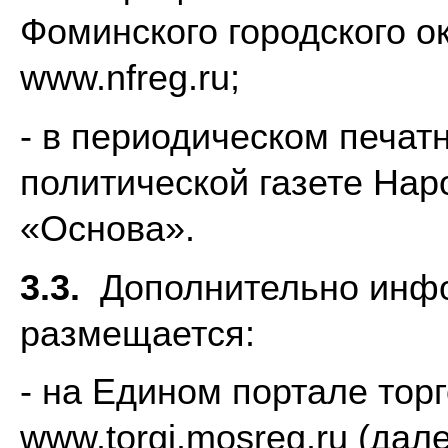
Фоминского городского о
www.nfreg.ru;
- в периодическом печат
политической газете Нар
«Основа».
3.3.
Дополнительно инфо
размещается:
- на Едином портале тор
www.torgi.mosreg.ru
(дале