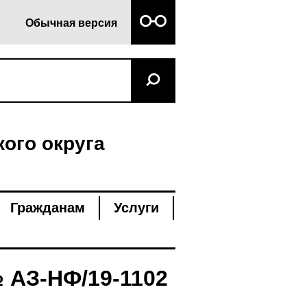
Обычная версия
ого округа
Гражданам
Услуги
АЗ-НФ/19-1102