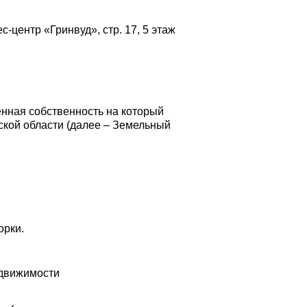
с-центр «Гринвуд», стр. 17, 5 этаж
енная собственность на который
ской области (далее – Земельный
орки.
едвижимости