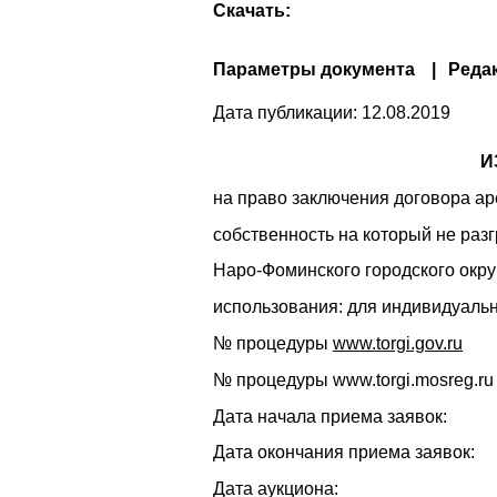
Скачать:
Параметры документа
Реда
Дата публикации:
12.08.2019
И
на право заключения договора ар
собственность на который не раз
Наро-Фоминского городского окру
использования: для индивидуаль
№ процедуры
www.torgi.gov.ru
№ процедуры www.torgi.mosr
Дата начала приема за
Дата окончания приема за
Дата аукцион