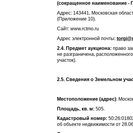
(сокращенное наименование - Г
Адрес: 143441, Московская область
(Приложение 10).
Сайт: www.rctmo.ru
Адрес электронной почты:
torgi
@
2.4. Предмет аукциона:
право за
не разграничена, расположенного
участок).
2.5. Сведения о Земельном учас
Местоположение (адрес)
: Моско
Площадь, кв. м:
505.
Кадастровый номер:
50:26:0180
об объекте недвижимости от 28.0