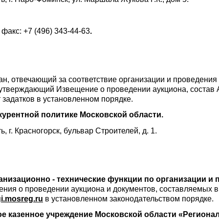
 факс: +7 (496) 343-44-63
.
ан, отвечающий за соответствие организации и проведени
утверждающий Извещение о проведении аукциона, состав А
задатков в установленном порядке.
курентной политике Московской области.
, г. Красногорск, бульвар Строителей, д. 1.
ганизационно - технические функции по организации и
ния о проведении аукциона и документов, составляемых в
i
.
mosreg
.
ru
в установленном законодательством порядке.
е казенное учреждение Московской области «Региона