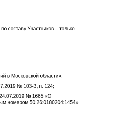
по составу Участников – только
ий в Московской области»;
.2019 № 103-З, п. 124;
 24.07.2019 № 1665 «О
вым номером 50:26:0180204:1454»