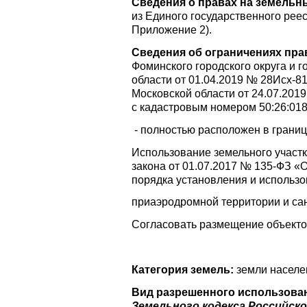
Сведения о правах на земельны
из Единого государственного рее
Приложение 2).
Сведения об ограничениях пра
Фоминского городского округа и 
области от 01.04.2019 № 28Исх-8
Московской области от 24.07.201
с кадастровым номером 50:26:018
- полностью расположен в грани
Использование земельного участк
закона от 01.07.2017 № 135-ФЗ «
порядка установления и использо
приаэродромной территории и са
Согласовать размещение объектов
Категория земель:
земли населе
Вид разрешенного использова
Земельного кодекса Российско