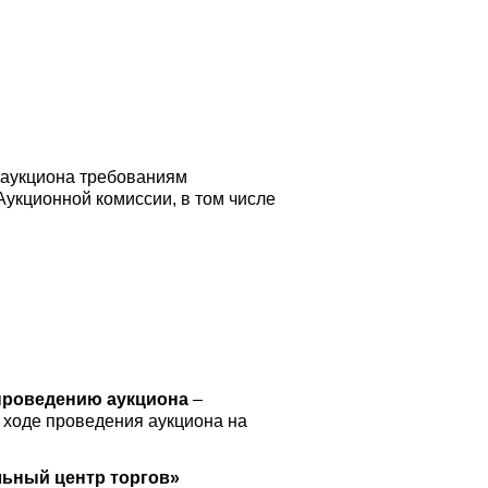
я аукциона требованиям
укционной комиссии, в том числе
 проведению аукциона
–
 ходе проведения аукциона на
льный центр торгов»