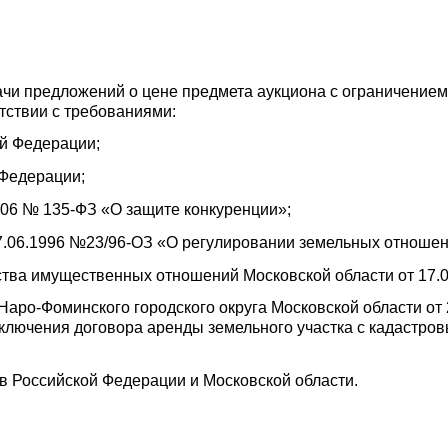
чи предложений о цене предмета аукциона с ограничением 
тствии с требованиями:
ой Федерации;
 Федерации;
2006 № 135-ФЗ «О защите конкуренции»;
07.06.1996 №23/96-ОЗ «О регулировании земельных отношен
тва имущественных отношений Московской области от 17.07
аро-Фоминского городского округа Московской области от
ключения договора аренды земельного участка с кадастро
в Российской Федерации и Московской области.