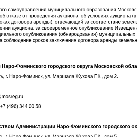
ого самоуправления муниципального образования Московс
б отказе от проведения аукциона, об условиях аукциона (в
оках договора аренды), отвечающий за соответствие земель
ении аукциона, за своевременное опубликование Извещени
циального опубликования (обнародования) муниципальных 
за соблюдение сроков заключения договора аренды земель
 Наро-Фоминского городского округа Московской обла
, г. Наро-Фоминск, ул. Маршала Жукова Г.К., дом 2.
@mosreg.ru
+7 (496) 344 00 58
ством Администрации Наро-Фоминского городского ок
, г. Наро-Фоминск, ул. Маршала Жукова Г.К., дом 5.