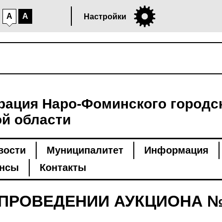
A
A
Настройки
ация Наро-Фоминского городск
й области
вости
Муниципалитет
Информация
нсы
Контакты
ПРОВЕДЕНИИ АУКЦИОНА № 