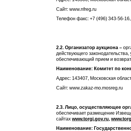
Сайт: www.nfreg.ru
Телефон факс: +7 (496) 343-56-16,
2.2. Организатор аукциона –
орг
действующего законодательства, 
обеспечивающий прием и возврат 
Наименование: Комитет по кон
Адрес: 143407, Московская область
Сайт: www.zakaz-mo.mosreg.ru
2.3. Лицо, осуществляющее ор
обеспечивает размещение Извеще
сайтах
www
.
torgi
.
gov
.
ru
,
www
.
torg
Наименование: Государственно