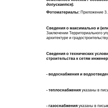
допускается).
Фотоматериалы:
Приложение 3.
Сведения о
максимально и (ил
Заключении Территориального упр
архитектуре и градостроительству
Сведения о технических услов
строительства к сетям инженер
- водоснабжения и водоотведе
- теплоснабжения
указаны в пис
- газоснабжения
указаны в пись