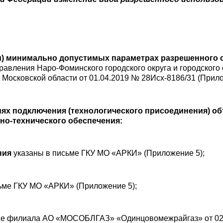
и) минимальн
о допустимых параметрах разрешенного 
авления Наро-Фоминского городского округа и городского
 Московской области от 01.04.2019 № 28Исх-8186/31 (Прило
иях подключения (технологического присоединения) об
но-технического обеспечения:
ния
указаны в письме ГКУ МО «АРКИ» (Приложение 5);
ьме ГКУ МО «АРКИ» (Приложение 5);
ме филиала АО «МОСОБЛГАЗ» «Одинцовомежрайгаз» от 02