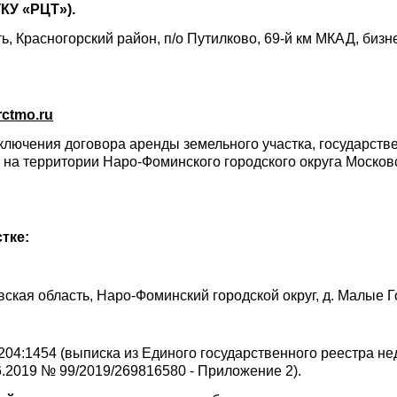
КУ «РЦТ»).
, Красногорский район, п/о Путилково, 69-й км МКАД, бизне
rctmo
.
ru
ключения договора аренды земельного участка, государств
 на территории Наро-Фоминского городского округа Москов
тке:
вская область, Наро-Фоминский городской округ, д. Малые Г
204:1454 (выписка из Единого государственного реестра н
6.2019 № 99/2019/269816580 - Приложение 2).