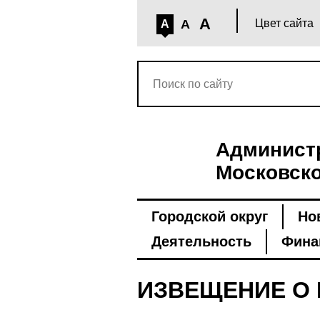
A
A
Цвет сайта
A
Администр
Московско
Городской округ
Но
Деятельность
Фина
ИЗВЕЩЕНИЕ О 