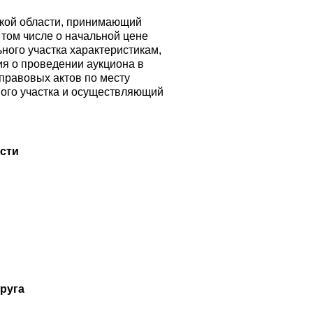
кой области, принимающий
 том числе о начальной цене
ного участка характеристикам,
я о проведении аукциона в
правовых актов по месту
ного участка и осуществляющий
сти
руга