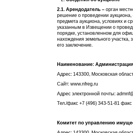
2.1. Арендодатель –
орган местн
решение о проведении аукциона, о
предмета аукциона, условиях и ср
указанным в Извещении о провед
порядке, установленном для офи
нахождения земельного участка, 
его заключение.
Наименование:
Администрация
Адрес: 143300, Московская область
Сайт: www.nfreg.ru
Адрес электронной почты: admnf
Тел./факс +7 (496) 343-51-81 факс 
Комитет по управлению имуще
Адрес: 143300, Московская область