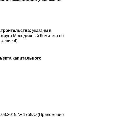
строительства:
указаны в
 округа Молодежный Комитета по
жение 4).
ъекта капитального
.08.2019 № 1758/О (Приложение