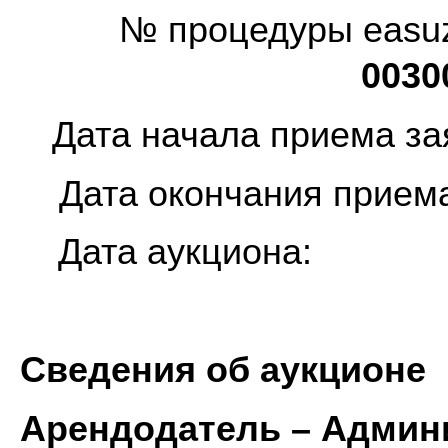
№ процедуры ea
0030
Дата начала пр
Дата окончания п
Дата ау
Сведения об аукционе
Арендодатель – Админ