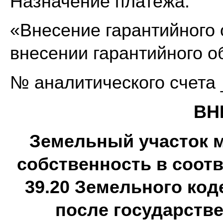
Назначение платежа:
«Внесение гарантийного
внесении гарантийного о
№ аналитического счета 
ВН
Земельный участок 
собственность в соответ
39.20 Земельного ко
после государств