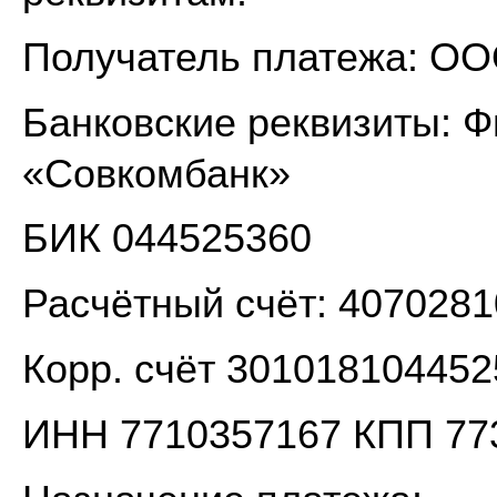
Получатель платежа: ОО
Банковские реквизиты: 
«Совкомбанк»
БИК 044525360
Расчётный счёт: 407028
Корр. счёт 30101810445
ИНН 7710357167 КПП 77