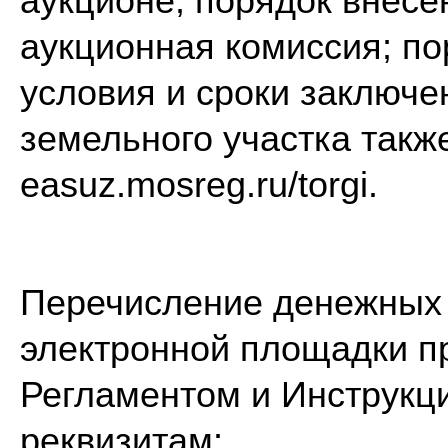
аукционе; порядок внесен
аукционная комиссия; по
условия и сроки заключе
земельного участка такж
easuz.mosreg.ru/torgi.
Перечисление денежных 
электронной площадки пр
Регламентом и Инструк
реквизитам: