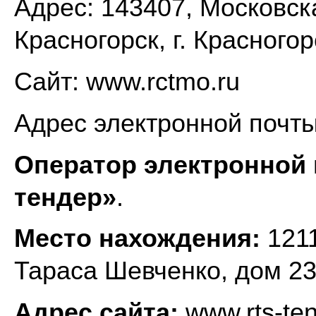
Адрес: 143407, Московска
Красногорск, г. Красногор
Сайт: www.rctmo.ru
Адрес электронной почты:
Оператор электронной
тендер»
.
Место нахождения:
121
Тараса Шевченко, дом 23
Адрес сайта:
www.rts-ten