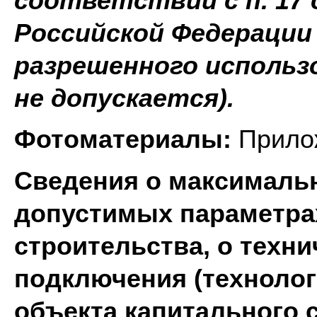
соответствии с п. 17 
Российской Федерации
разрешенного использ
не допускается).
Фотоматериалы:
Прилож
Сведения о максимальн
допустимых параметра
строительства,
о техни
подключения (технолог
объекта капитального 