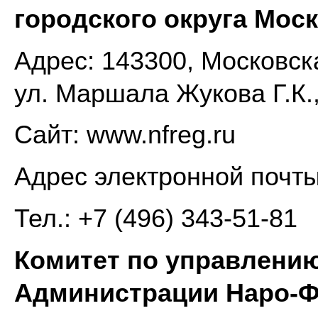
городского округа Мос
Адрес: 143300, Московска
ул. Маршала Жукова Г.К.,
Сайт: www.nfreg.ru
Адрес электронной почт
Тел.: +7 (496) 343-51-81
Комитет по управлени
Администрации Наро-Ф