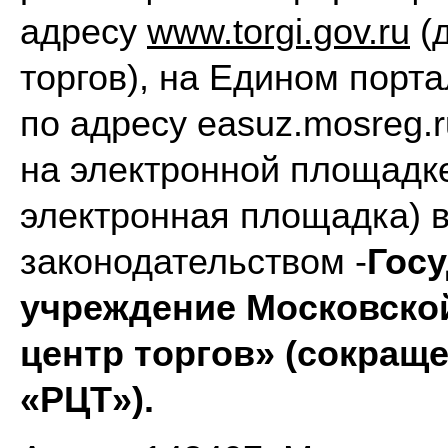
адресу
www.torgi.gov.ru
(
торгов), на Едином порт
по адресу easuz.mosreg.r
на электронной площад
электронная площадка) 
законодательством -
Госу
учреждение Московско
центр торгов» (сокращ
«РЦТ»).