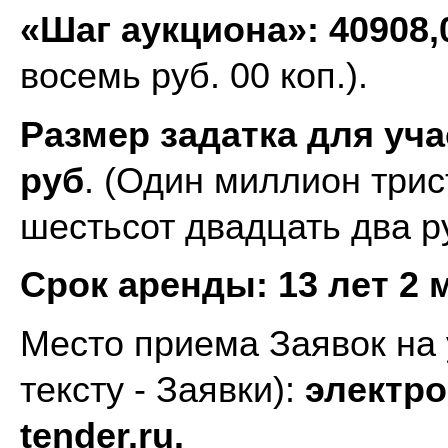
«Шаг аукциона»: 40908,
восемь руб. 00 коп.).
Размер задатка для уча
руб
. (Один миллион трис
шестьсот двадцать два ру
Срок аренды:
13 лет 2 
Место приема Заявок на 
тексту - Заявки):
электро
tender.ru.