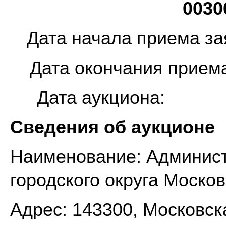
0030
Дата начала пр
Дата окончания п
Дата ау
Сведения об аукционе
Наименование: Админис
городского округа Моско
Адрес: 143300, Московска