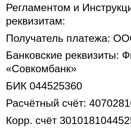
Регламентом и Инструкц
реквизитам:
Получатель платежа: ОО
Банковские реквизиты: 
«Совкомбанк»
БИК 044525360
Расчётный счёт: 407028
Корр. счёт 30101810445