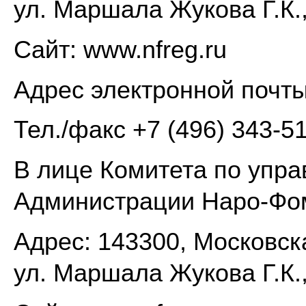
ул. Маршала Жукова Г.К.,
Сайт: www.nfreg.ru
Адрес электронной почт
Тел./факс +7 (496) 343-5
В лице Комитета по упр
Администрации Наро-Фом
Адрес: 143300, Московска
ул. Маршала Жукова Г.К.,