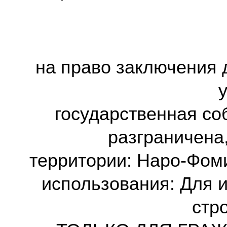
на право заключения 
государственная со
разграничена
территории: Наро-Фоми
использования: Для 
стр