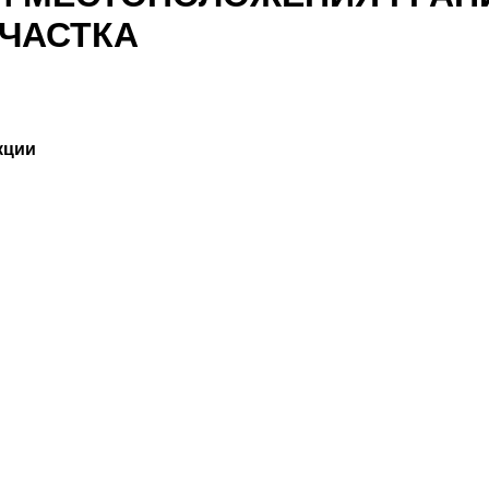
ЧАСТКА
кции