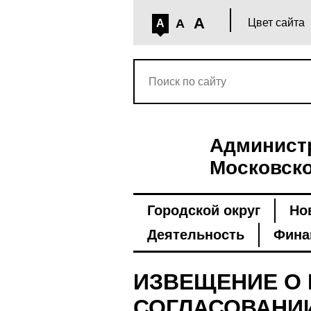
A
A
Цвет сайта
A
Администр
Московско
Городской округ
Но
Деятельность
Фина
ИЗВЕЩЕНИЕ О 
СОГЛАСОВАНИ