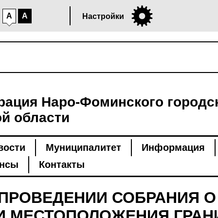
A
A
Настройки
ация Наро-Фоминского городск
й области
вости
Муниципалитет
Информация
нсы
Контакты
ПРОВЕДЕНИИ СОБРАНИЯ О
И МЕСТОПОЛОЖЕНИЯ ГРА