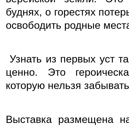
буднях, о горестях потер
освободить родные места
Узнать из первых уст т
ценно. Это героическ
которую нельзя забывать
Выставка размещена н