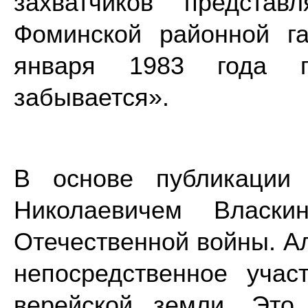
захватчиков предста
Фоминской районной г
января 1983 года 
забывается».
В основе публикации
Николаевичем Власк
Отечественной войны. А
непосредственное уча
верейской земли. Это