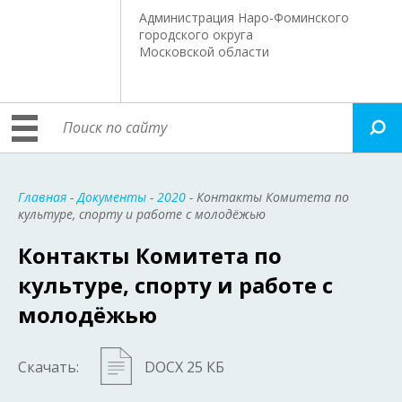
Администрация Наро-Фоминского
городского округа
Московской области
Главная
-
Документы
-
2020
- Контакты Комитета по
культуре, спорту и работе с молодёжью
Контакты Комитета по
культуре, спорту и работе с
молодёжью
Скачать:
DOCX 25 КБ